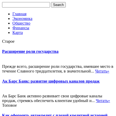
Главная
Экономика
Общество
Финансы
Карта
Старое
Расширение роли государства
Прежде всего, расширение роли государства, имевшее место в
течение Славного тридцатилетия, в значительной...
Читать»
Ак Барс Банк: развитие цифровых каналов продаж
Ак Барс Банк активно развивает свои цифровые каналы
продаж, стремясь обеспечить клиентам удобный и...
Читать»
Топовое
Как оформить автокредит с плохой кредитной историей