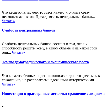
Что касается этих мер, то здесь нужно уточнить сразу
несколько аспектов. Прежде всего, центральные банки...
Читать»
Слабость центральных банков
Слабость центральных банков состоит в том, что их
способность решать, кому, в каком объеме и на какой срок
они...
Читать»
Темпы демографического и экономического роста
Что касается бедных и развивающихся стран, то здесь мы, к
сожалению, не располагаем надежными историческими...
Читать»
Инвестиции в драгоценные металлы: сравнение с акциями