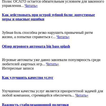
Полис ОСАГО остается обязательным условием для законного
управления...
Читать»
Как действовать при острой зубной боли: допустимые
меры и опасные ошибки
Зубная боль способна резко нарушить привычный ритм
жизни, а попытки справиться с...
Читать»
Обзор игрового автомата big bass splash
Игровые автоматы уже давно завоевали популярность среди
любителей азартных игр...
Читать»
Интересные записи
Как улучшить качество услуг
Улучшение качества услуг является приоритетной задачей для
любой компании, стремящейся обеспечить...
Читать»
Важность стабилизационной политики