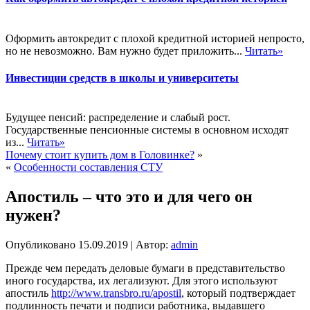
Оформить автокредит с плохой кредитной историей непросто,
но не невозможно. Вам нужно будет приложить...
Читать»
Инвестиции средств в школы и университеты
Будущее пенсий: распределение и слабый рост.
Государственные пенсионные системы в основном исходят
из...
Читать»
Почему стоит купить дом в Головинке?
»
«
Особенности составления СТУ
Апостиль – что это и для чего он
нужен?
Опубликовано
15.09.2019
|
Автор:
admin
Прежде чем передать деловые бумаги в представительство
иного государства, их легализуют. Для этого используют
апостиль
http://www.transbro.ru/apostil
, который подтверждает
подлинность печати и подписи работника, выдавшего