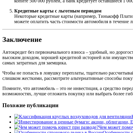
копите 500 000 рублей, а банк кредитует оставшиеся 1 00
Кредитные карты с льготным периодом
Некоторые кредитные карты (например, Тинькофф Платину
можете оплатить часть стоимости автомобиля в течение ль
Заключение
Автокредит без первоначального взноса – удобный, но дорогос
высоким доходом, хорошей кредитной историей или имуществе
самых затратных для заемщика.
Чтобы не попасть в ловушку переплаты, тщательно рассчитыва
слишком жесткими, рассмотрите альтернативные способы поку
Помните, что автомобиль – это не инвестиция, а средство пе
возможностях, лучше отложить покупку или выбрать более гиб
Похожие публикации
Чем может помоч
Особенности с