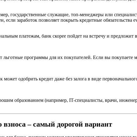
мер, государственные служащие, топ-менеджеры или специалист
, если заработок позволяет покрыть кредитные обязательства e
унальным платежам, банк скорее пойдет на встречу и предложит
т льготные программы для их покупателей. Если вы покупаете м
анк может одобрить кредит даже без залога в виде первоначальн
рошим образованием (например, IT-специалисты, врачи, инженер
 взноса – самый дорогой вариант