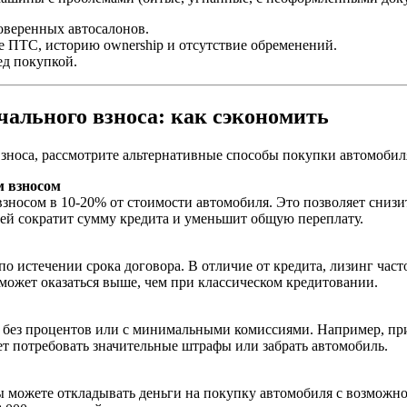
веренных автосалонов.
е ПТС, историю ownership и отсутствие обременений.
ед покупкой.
чального взноса: как сэкономить
взноса, рассмотрите альтернативные способы покупки автомобил
 взносом
зносом в 10-20% от стоимости автомобиля. Это позволяет снизи
лей сократит сумму кредита и уменьшит общую переплату.
о истечении срока договора. В отличие от кредита, лизинг час
 может оказаться выше, чем при классическом кредитовании.
без процентов или с минимальными комиссиями. Например, при
ет потребовать значительные штрафы или забрать автомобиль.
ы можете откладывать деньги на покупку автомобиля с возможн