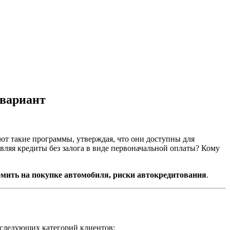
 вариант
ют такие программы, утверждая, что они доступны для
вляя кредиты без залога в виде первоначальной оплаты? Кому
номить на покупке автомобиля, риски автокредитования
.
я следующих категорий клиентов: