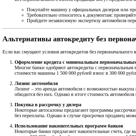
Покупайте машину у официальных дилеров или про
Требовательно относитесь к документам: проверяйт
Пройдите независимую экспертизу автомобиля пер
Альтернативы автокредиту без первона
Если вас смущают условия автокредитов без первоначального 
Оформление кредита с минимальным первоначальным
Многие банки одобряют автокредиты с первоначальным в
стоимости машины 1 500 000 рублей взнос в 300 000 руб
Лизинг автомобиля
Лизинг – это аренда автомобиля с возможностью выкупа п
обходится без них. Однако в итоге стоимость автомобиля
Покупка в рассрочку у дилера
Некоторые автосалоны предлагают программы рассрочки 
без переплаты. Однако в случае просрочки продавец мож
Использование накопительных программ банков
Некоторые банки предлагают накопительные счета, где в