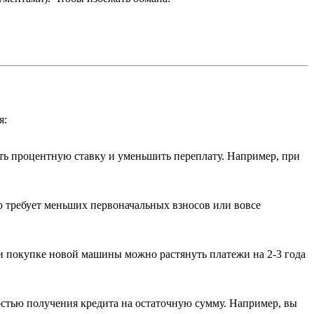
я:
ть процентную ставку и уменьшить переплату. Например, при
то требует меньших первоначальных взносов или вовсе
 покупке новой машины можно растянуть платежи на 2-3 года
остью получения кредита на остаточную сумму. Например, вы