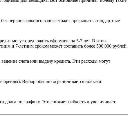
выгодными для заемщика. Вот основные причины, почему такие
м без первоначального взноса может превышать стандартные
редит могут предложить оформить на 5-7 лет. В итоге
етним и 7-летним сроком может составить более 500 000 рублей.
ведение счета или выдачу кредита. Эти расходы могут
ые бренды). Выбор обычно ограничивается новыми
и долга по графику. Это снижает гибкость и увеличивает