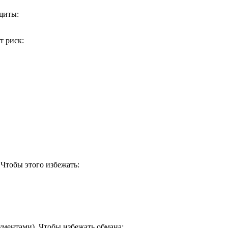
щиты:
т риск:
Чтобы этого избежать:
ументами). Чтобы избежать обмана: