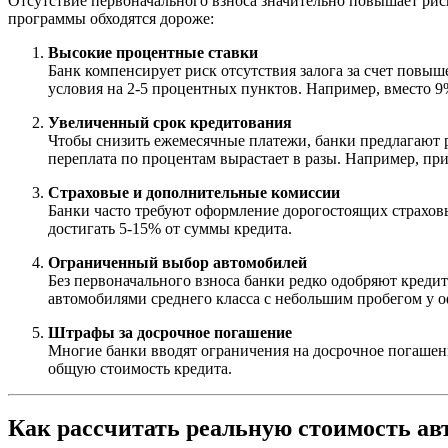
Отсутствие первоначального взноса значительно повышает рис
программы обходятся дороже:
Высокие процентные ставки
Банк компенсирует риск отсутствия залога за счет повы
условия на 2-5 процентных пунктов. Например, вместо 
Увеличенный срок кредитования
Чтобы снизить ежемесячные платежи, банки предлагают ра
переплата по процентам вырастает в разы. Например, при
Страховые и дополнительные комиссии
Банки часто требуют оформление дорогостоящих страховы
достигать 5-15% от суммы кредита.
Ограниченный выбор автомобилей
Без первоначального взноса банки редко одобряют кред
автомобилями среднего класса с небольшим пробегом у 
Штрафы за досрочное погашение
Многие банки вводят ограничения на досрочное погашени
общую стоимость кредита.
Как рассчитать реальную стоимость авт