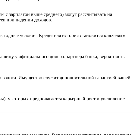
ы с зарплатой выше среднего) могут рассчитывать на
ven при падении доходов.
 выгодные условия. Кредитная история становится ключевым
ашину у официального дилера-партнера банка, вероятность
ого взноса. Имущество служит дополнительной гарантией вашей
ы), у которых предполагается карьерный рост и увеличение