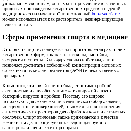
уникальным свойствам, он находит применение в различных
процессах производства лекарственных средств и изделий
медицинского назначения. Спирт этиловый
https://aorfk.ru/
может использоваться как растворитель, дезинфицирующее
вещество и др.
Сферы применения спирта в медицине
Этиловый спирт используется для приготовления различных
лекарственных форм, таких как растворы, настойки,
экстракты и сиропы. Благодаря своим свойствам, спирт
позволяет достигать необходимой концентрации активных
фармацевтических ингредиентов (АФИ) в лекарственных
препаратах.
Кроме того, этиловый спирт обладает антимикробной
активностью и способен уничтожать широкий спектр
бактерий, вирусов и грибков. Поэтому его широко
используют для дезинфекции медицинского оборудования,
инструментов и поверхностей, а также для приготовления
антисептических растворов для обработки кожи и слизистых
оболочек. Спирт этиловый также применяется в качестве
компонента дезинфицирующих средств для рук и в
санитарно-гигиенических препаратах.