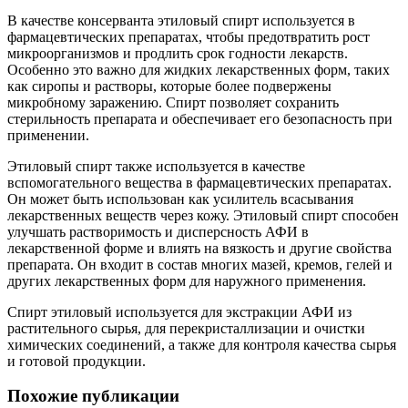
В качестве консерванта этиловый спирт используется в
фармацевтических препаратах, чтобы предотвратить рост
микроорганизмов и продлить срок годности лекарств.
Особенно это важно для жидких лекарственных форм, таких
как сиропы и растворы, которые более подвержены
микробному заражению. Спирт позволяет сохранить
стерильность препарата и обеспечивает его безопасность при
применении.
Этиловый спирт также используется в качестве
вспомогательного вещества в фармацевтических препаратах.
Он может быть использован как усилитель всасывания
лекарственных веществ через кожу. Этиловый спирт способен
улучшать растворимость и дисперсность АФИ в
лекарственной форме и влиять на вязкость и другие свойства
препарата. Он входит в состав многих мазей, кремов, гелей и
других лекарственных форм для наружного применения.
Спирт этиловый используется для экстракции АФИ из
растительного сырья, для перекристаллизации и очистки
химических соединений, а также для контроля качества сырья
и готовой продукции.
Похожие публикации