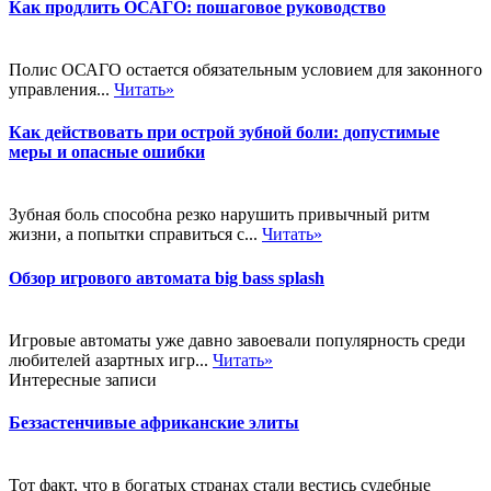
Как продлить ОСАГО: пошаговое руководство
Полис ОСАГО остается обязательным условием для законного
управления...
Читать»
Как действовать при острой зубной боли: допустимые
меры и опасные ошибки
Зубная боль способна резко нарушить привычный ритм
жизни, а попытки справиться с...
Читать»
Обзор игрового автомата big bass splash
Игровые автоматы уже давно завоевали популярность среди
любителей азартных игр...
Читать»
Интересные записи
Беззастенчивые африканские элиты
Тот факт, что в богатых странах стали вестись судебные