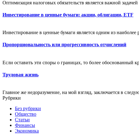
Оптимизация налоговых обязательств является важной задачей 
Инвестирование в ценные бумаги: акции, облигации, ETF
Инвестирование в ценные бумаги является одним из наиболее 
Пропорциональность или прогрессивность отчислений
Если оставить эти споры о границах, то более обоснованный к
Трудовая жизнь
Главное же недоразумение, на мой взгляд, заключается в следу
Рубрики
Без рубрики
Общество
Статьи
Финансы
Экономика