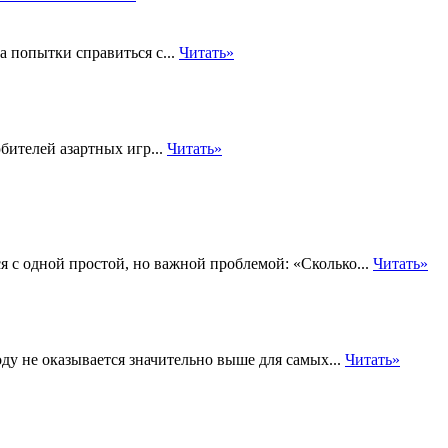
а попытки справиться с...
Читать»
бителей азартных игр...
Читать»
 с одной простой, но важной проблемой: «Сколько...
Читать»
оду не оказывается значительно выше для самых...
Читать»