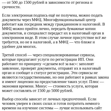
— от 500 до 1500 рублей в зависимости от региона и
срочности.
Если электронная подпись ещё не получена, можно подать
документы через МФЦ. Многофункциональный центр
работает как посредник между гражданином и налоговой. В
МФЦ можно прийти лично, передать бумажные копии
документов, и специалист передаст их в налоговый орган в
электронном виде. В этом случае личное присутствие всё же
требуется, но не в налоговой, а в МФЦ — что ближе и
удобнее для многих.
Третий способ — через специализированные сервисы,
которые предлагают услуги по регистрации ИП. Они
работают по принципу «сделаем всё за вас»: заполнят
заявление, проверят документы, отправят их в налоговый
орган и сообщат о статусе регистрации. Эти сервисы не
являются государственными, но они работают в рамках закона
и имеют лицензии на предоставление таких услуг. Плюс —
экономия времени. Минус — стоимость услуги, которая
может составлять от 1500 до 5000 рублей.
Выбор способа зависит от личных предпочтений. Если
человек уверен в своих силах и готов потратить немного
времени на изучение системы — лучше использовать сайт