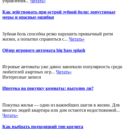
управления...
Читать»
Как действовать при острой зубной боли: допустимые
меры и опасные ошибки
Зубная боль способна резко нарушить привычный ритм
жизни, а попытки справиться с...
Читать»
Обзор игрового автомата big bass splash
Игровые автоматы уже давно завоевали популярность среди
любителей азартных игр...
Читать»
Интересные записи
Ипотека на покупку комнаты: выгодно ли?
Покупка жилья — один из важнейших шагов в жизни. Для
многих людей квартира или дом остаются недостижимой...
Читать»
Как выбрать подходящий тип кредита