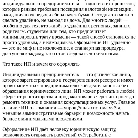
индивидуального предпринимателя — один из тех процессов,
которые раньше требовали посещения налоговой инспекции,
ожидания в очередях и сбора пачек бумаг. Сегодня это можно
сделать удалённо, не выходя из дома. Для многих людей —
особенно для тех, кто живёт в удалённых регионах, занятых
родителям, студентам или тем, кто предпочитает
минимизировать трату времени — такой способ становится не
просто удобным, а необходимым. Оформление ИП удалённо
— это не миф и не исключение, а стандартная процедура,
доступная каждому, кто готов следовать чётким шагам.
Что такое ИП и зачем его оформлять
Индивидуальный предприниматель — это физическое лицо,
которое зарегистрировано в государственном реестре и имеет
право заниматься предпринимательской деятельностью без
образования юридического лица. ИП может работать в любой
сфере: от репетиторства и продажи товаров через интернет до
ремонта техники и оказания консультационных услуг. Главное
отличие ИП от компании — упрощённая система учёта,
меньшие административные барьеры и возможность начать
бизнес с минимальными вложениями.
Оформление ИП даёт человеку юридическую защиту,
возможность открывать расчётный счёт, работать с