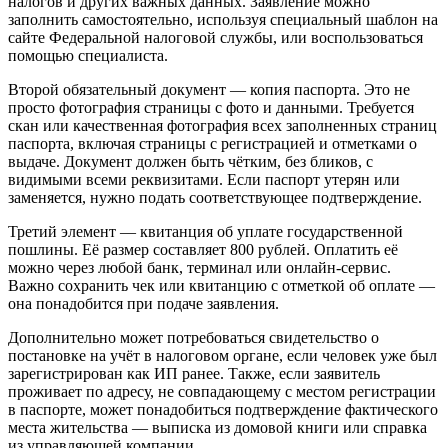
налогов и других важных данных. Заявление можно
заполнить самостоятельно, используя специальный шаблон на
сайте Федеральной налоговой службы, или воспользоваться
помощью специалиста.
Второй обязательный документ — копия паспорта. Это не
просто фотография страницы с фото и данными. Требуется
скан или качественная фотография всех заполненных страниц
паспорта, включая страницы с регистрацией и отметками о
выдаче. Документ должен быть чётким, без бликов, с
видимыми всеми реквизитами. Если паспорт утерян или
заменяется, нужно подать соответствующее подтверждение.
Третий элемент — квитанция об уплате государственной
пошлины. Её размер составляет 800 рублей. Оплатить её
можно через любой банк, терминал или онлайн-сервис.
Важно сохранить чек или квитанцию с отметкой об оплате —
она понадобится при подаче заявления.
Дополнительно может потребоваться свидетельство о
постановке на учёт в налоговом органе, если человек уже был
зарегистрирован как ИП ранее. Также, если заявитель
проживает по адресу, не совпадающему с местом регистрации
в паспорте, может понадобиться подтверждение фактического
места жительства — выписка из домовой книги или справка
из управляющей компании.