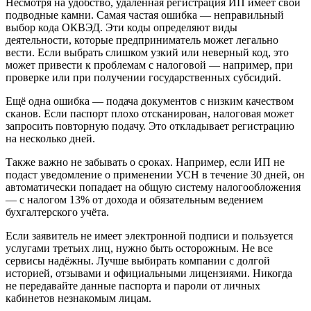
Несмотря на удобство, удалённая регистрация ИП имеет свои
подводные камни. Самая частая ошибка — неправильный
выбор кода ОКВЭД. Эти коды определяют виды
деятельности, которые предприниматель может легально
вести. Если выбрать слишком узкий или неверный код, это
может привести к проблемам с налоговой — например, при
проверке или при получении государственных субсидий.
Ещё одна ошибка — подача документов с низким качеством
сканов. Если паспорт плохо отсканирован, налоговая может
запросить повторную подачу. Это откладывает регистрацию
на несколько дней.
Также важно не забывать о сроках. Например, если ИП не
подаст уведомление о применении УСН в течение 30 дней, он
автоматически попадает на общую систему налогообложения
— с налогом 13% от дохода и обязательным ведением
бухгалтерского учёта.
Если заявитель не имеет электронной подписи и пользуется
услугами третьих лиц, нужно быть осторожным. Не все
сервисы надёжны. Лучше выбирать компании с долгой
историей, отзывами и официальными лицензиями. Никогда
не передавайте данные паспорта и пароли от личных
кабинетов незнакомым лицам.