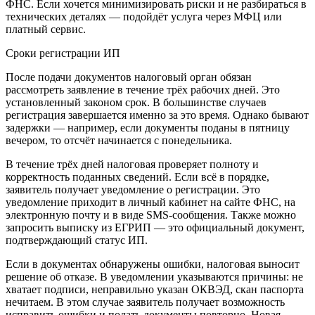
ФНС. Если хочется минимизировать риски и не разбираться в
технических деталях — подойдёт услуга через МФЦ или
платный сервис.
Сроки регистрации ИП
После подачи документов налоговый орган обязан
рассмотреть заявление в течение трёх рабочих дней. Это
установленный законом срок. В большинстве случаев
регистрация завершается именно за это время. Однако бывают
задержки — например, если документы поданы в пятницу
вечером, то отсчёт начинается с понедельника.
В течение трёх дней налоговая проверяет полноту и
корректность поданных сведений. Если всё в порядке,
заявитель получает уведомление о регистрации. Это
уведомление приходит в личный кабинет на сайте ФНС, на
электронную почту и в виде SMS-сообщения. Также можно
запросить выписку из ЕГРИП — это официальный документ,
подтверждающий статус ИП.
Если в документах обнаружены ошибки, налоговая выносит
решение об отказе. В уведомлении указываются причины: не
хватает подписи, неправильно указан ОКВЭД, скан паспорта
нечитаем. В этом случае заявитель получает возможность
исправить ошибки и подать документы повторно. Новая