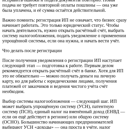
подача не требует повторной оплаты пошлины — она уже
была уплачена, и её сумма остаётся действительной.
Важно помнить: регистрация ИП не означает, что бизнес сразу
начинает работать. Это только юридический статус. Чтобы
начать деятельность, нужно открыть расчётный счёт, выбрать
систему налогообложения, подать уведомление о применении
упрощённой системы, если она нужна, и начать вести учёт.
Что делать после регистрации
После получения уведомления о регистрации ИП наступает
следующий этап — подготовка к работе. Первым делом
рекомендуется открыть расчётный счёт в банке. Хотя для ИП
это не обязательно — можно получать деньги на личную
карту, но для работы с юридическими лицами, получения
платежей от заказчиков и ведения чистого учёта счёт
необходим.
Выбор системы налогообложения — следующий шаг. ИП
может выбрать упрощённую систему (УСН), патентную
систему (ПСН), единый налог на вменённый доход (ЕНВД —
если он ещё действует в регионе) или общую систему
(ОСНО). Большинство начинающих предпринимателей
выбирают УСН «доходы» — она проста в учёте, налог