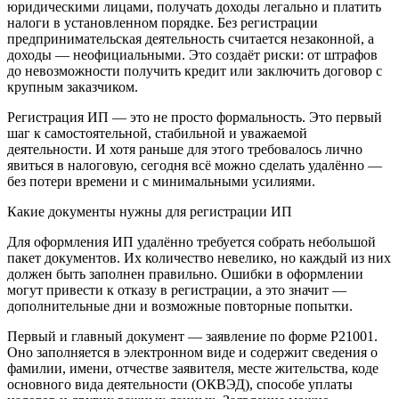
юридическими лицами, получать доходы легально и платить
налоги в установленном порядке. Без регистрации
предпринимательская деятельность считается незаконной, а
доходы — неофициальными. Это создаёт риски: от штрафов
до невозможности получить кредит или заключить договор с
крупным заказчиком.
Регистрация ИП — это не просто формальность. Это первый
шаг к самостоятельной, стабильной и уважаемой
деятельности. И хотя раньше для этого требовалось лично
явиться в налоговую, сегодня всё можно сделать удалённо —
без потери времени и с минимальными усилиями.
Какие документы нужны для регистрации ИП
Для оформления ИП удалённо требуется собрать небольшой
пакет документов. Их количество невелико, но каждый из них
должен быть заполнен правильно. Ошибки в оформлении
могут привести к отказу в регистрации, а это значит —
дополнительные дни и возможные повторные попытки.
Первый и главный документ — заявление по форме Р21001.
Оно заполняется в электронном виде и содержит сведения о
фамилии, имени, отчестве заявителя, месте жительства, коде
основного вида деятельности (ОКВЭД), способе уплаты