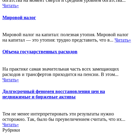
богатства на момент смерти и средним уровнем богатства...
Читать»
Мировой налог
Мировой налог на капитал: полезная утопия. Мировой налог
на капитал — это утопия: трудно представить, что в...
Читать»
Объема государственных расходов
На практике самая значительная часть всех замещающих
расходов и трансфертов приходится на пенсии. В этом...
Читать»
Долгосрочный феномен восстановления цен на
недвижимые и биржевые активы
Тем не менее интерпретировать эти результаты нужно
осторожно. Так, было бы преувеличением считать, что их...
Читать»
Рубрики