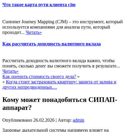
Что такое карта пути клиента cjm
Customer Journey Mapping (CJM) – это инструмент, который
используется компаниями для анализа пути, который
проходит...
Читать»
Как рассчитать доходность валютного вклада
Рассчитать доходность валютного вклада важно, чтобы
понять, сколько денег вы сможете получить в результате...
Читать»
Как оценить стоимость своего дела?
»
«
Когда стоит застраховать квартиру: защита от залива и
других непредвиденных…
Кому может понадобиться СИПАП-
аппарат?
Опубликовано
26.02.2026
|
Автор:
admin
Здоровье дыхательной системы напрямую влияет на