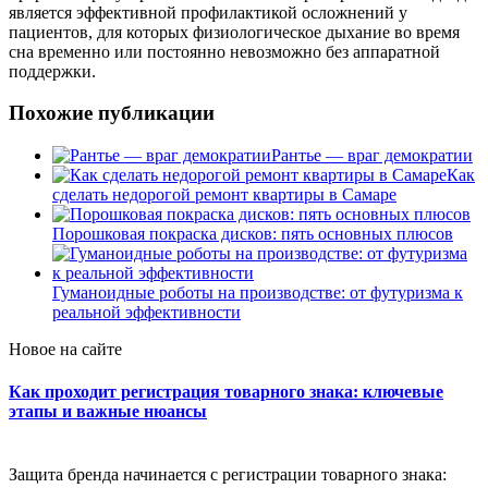
является эффективной профилактикой осложнений у
пациентов, для которых физиологическое дыхание во время
сна временно или постоянно невозможно без аппаратной
поддержки.
Похожие публикации
Рантье — враг демократии
Как
сделать недорогой ремонт квартиры в Самаре
Порошковая покраска дисков: пять основных плюсов
Гуманоидные роботы на производстве: от футуризма к
реальной эффективности
Новое на сайте
Как проходит регистрация товарного знака: ключевые
этапы и важные нюансы
Защита бренда начинается с регистрации товарного знака: