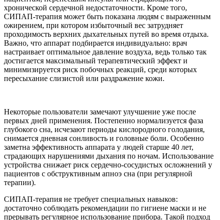
хронической сердечной недостаточности. Кроме того,
СИПАП-терапия может быть показана людям с выраженным
ожирением, при котором избыточный вес затрудняет
проходимость верхних дыхательных путей во время отдыха.
Важно, что аппарат подбирается индивидуально: врач
настраивает оптимальное давление воздуха, ведь только так
достигается максимальный терапевтический эффект и
минимизируется риск побочных реакций, среди которых
пересыхание слизистой или раздражение кожи.
Некоторые пользователи замечают улучшение уже после
первых дней применения. Постепенно нормализуется фаза
глубокого сна, исчезают периоды кислородного голодания,
снимается дневная сонливость и головные боли. Особенно
заметна эффективность аппарата у людей старше 40 лет,
страдающих нарушениями дыхания по ночам. Использование
устройства снижает риск сердечно-сосудистых осложнений у
пациентов с обструктивным апноэ сна (при регулярной
терапии).
СИПАП-терапия не требует специальных навыков:
достаточно соблюдать рекомендации по гигиене маски и не
прерывать регулярное использование прибора. Такой подход