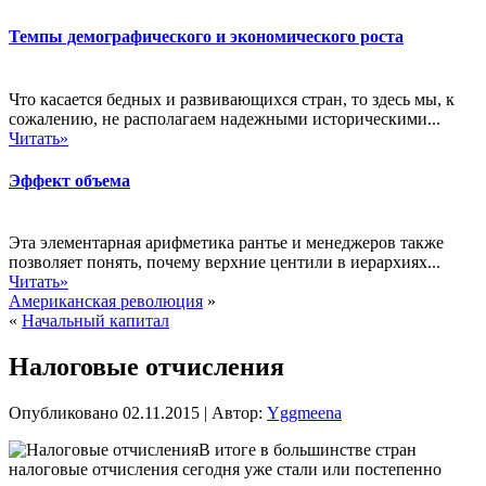
Темпы демографического и экономического роста
Что касается бедных и развивающихся стран, то здесь мы, к
сожалению, не располагаем надежными историческими...
Читать»
Эффект объема
Эта элементарная арифметика рантье и менеджеров также
позволяет понять, почему верхние центили в иерархиях...
Читать»
Американская революция
»
«
Начальный капитал
Налоговые отчисления
Опубликовано
02.11.2015
|
Автор:
Yggmeena
В итоге в большинстве стран
налоговые отчисления сегодня уже стали или постепенно