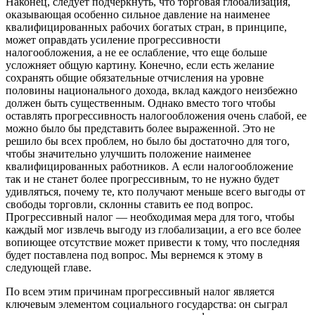
Наконец, следует подчеркнуть, что торговая глобализация,
оказывающая особенно сильное давление на наименее
квалифицированных рабочих богатых стран, в принципе,
может оправдать усиление прогрессивности
налогообложения, а не ее ослабление, что еще больше
усложняет общую картину. Конечно, если есть желание
сохранять общие обязательные отчисления на уровне
половины национального дохода, вклад каждого неизбежно
должен быть существенным. Однако вместо того чтобы
оставлять прогрессивность налогообложения очень слабой, ее
можно было бы представить более выраженной. Это не
решило бы всех проблем, но было бы достаточно для того,
чтобы значительно улучшить положение наименее
квалифицированных работников. А если налогообложение
так и не станет более прогрессивным, то не нужно будет
удивляться, почему те, кто получают меньше всего выгоды от
свободы торговли, склонны ставить ее под вопрос.
Прогрессивный налог — необходимая мера для того, чтобы
каждый мог извлечь выгоду из глобализации, а его все более
вопиющее отсутствие может привести к тому, что последняя
будет поставлена под вопрос. Мы вернемся к этому в
следующей главе.
По всем этим причинам прогрессивный налог является
ключевым элементом социального государства: он сыграл