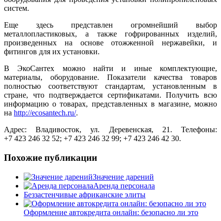
систем.
Еще здесь представлен огромнейший выбор
металлопластиковых, а также гофрированных изделий,
произведенных на основе отожженной нержавейки, и
фитингов для их установки.
В ЭкоСантех можно найти и иные комплектующие,
материалы, оборудование. Показатели качества товаров
полностью соответствуют стандартам, установленным в
стране, что подтверждается сертификатами. Получить всю
информацию о товарах, представленных в магазине, можно
на
http://ecosantech.ru/
.
Адрес: Владивосток, ул. Деревенская, 21. Телефоны:
+7 423 246 32 52; +7 423 246 32 99; +7 423 246 42 30.
Похожие публикации
Значение дарений
Аренда персонала
Беззастенчивые африканские элиты
Оформление автокредита онлайн: безопасно ли это