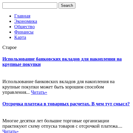
Главная
Экономика
Общество
Финансы
Карта
Старое
Использование банковских вкладов для накопления на
крупные покупки
Использование банковских вкладов для накопления на
крупные покупки может быть хорошим способом
управления...
Читать»
Отсрочка платежа в товарных расчетах. В чем тут смысл?
Многие десятки лет большие торговые организации
практикуют схему отпуска товаров с отсрочкой платежа....
Читать»