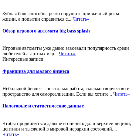
Зубная боль способна резко нарушить привычный ритм
жизни, а попытки справиться с...
Читать»
Обзор игрового автомата big bass splash
Игровые автоматы уже давно завоевали популярность среди
любителей азартных игр...
Читать»
Интересные записи
Франшиза для малого бизнеса
Небольшой бизнес – не столько работа, сколько творчество и
пространство для самореализации. Если вы хотите...
Читать»
Налоговые и статистические данные
Чтобы продвинуться дальше и оценить доли верхней децили,
центили и тысячной в мировой иерархии состояний,...
Читать»