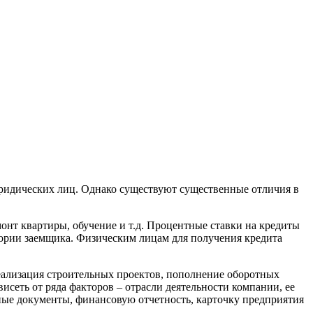
юридических лиц. Однако существуют существенные отличия в
онт квартиры, обучение и т.д. Процентные ставки на кредиты
тории заемщика. Физическим лицам для получения кредита
еализация строительных проектов, пополнение оборотных
исеть от ряда факторов – отрасли деятельности компании, ее
ные документы, финансовую отчетность, карточку предприятия