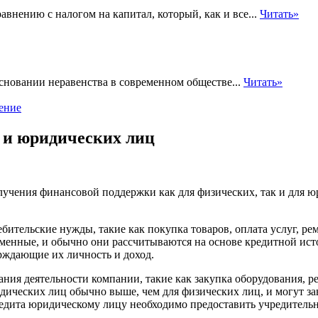
авнению с налогом на капитал, который, как и все...
Читать»
сновании неравенства в современном обществе...
Читать»
ение
 и юридических лиц
лучения финансовой поддержки как для физических, так и для 
ительские нужды, такие как покупка товаров, оплата услуг, рем
еменные, и обычно они рассчитываются на основе кредитной ис
рждающие их личность и доход.
ия деятельности компании, такие как закупка оборудования, р
дических лиц обычно выше, чем для физических лиц, и могут зав
кредита юридическому лицу необходимо предоставить учредитель