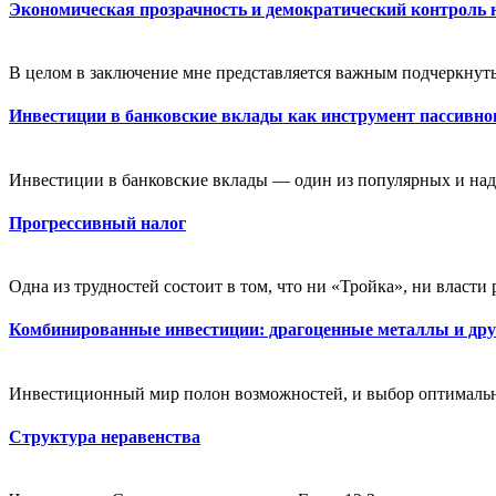
Экономическая прозрачность и демократический контроль 
В целом в заключение мне представляется важным подчеркнуть т
Инвестиции в банковские вклады как инструмент пассивног
Инвестиции в банковские вклады — один из популярных и над
Прогрессивный налог
Одна из трудностей состоит в том, что ни «Тройка», ни власти 
Комбинированные инвестиции: драгоценные металлы и дру
Инвестиционный мир полон возможностей, и выбор оптимальной
Структура неравенства