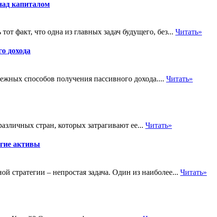
над капиталом
от факт, что одна из главных задач будущего, без...
Читать»
о дохода
ежных способов получения пассивного дохода....
Читать»
различных стран, которых затрагивают ее...
Читать»
гие активы
 стратегии – непростая задача. Один из наиболее...
Читать»