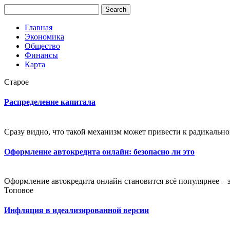
Главная
Экономика
Общество
Финансы
Карта
Старое
Распределение капитала
Сразу видно, что такой механизм может привести к радикально
Оформление автокредита онлайн: безопасно ли это
Оформление автокредита онлайн становится всё популярнее – э
Топовое
Инфляция в идеализированной версии