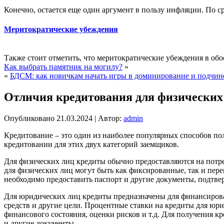
Конечно, остается еще один аргумент в пользу инфляции. По ср
Меритократические убеждения
Также стоит отметить, что меритократические убеждения в обо
Как выбрать памятник на могилу?
»
«
БДСМ: как новичкам начать игры в доминирование и подчин
Отличия кредитования для физических
Опубликовано
21.03.2024
|
Автор:
admin
Кредитование – это один из наиболее популярных способов по
кредитовании для этих двух категорий заемщиков.
Для физических лиц кредиты обычно предоставляются на потреб
для физических лиц могут быть как фиксированные, так и пер
необходимо предоставить паспорт и другие документы, подтве
Для юридических лиц кредиты предназначены для финансирован
средств и другие цели. Процентные ставки на кредиты для юри
финансового состояния, оценки рисков и т.д. Для получения 
и другие документы.