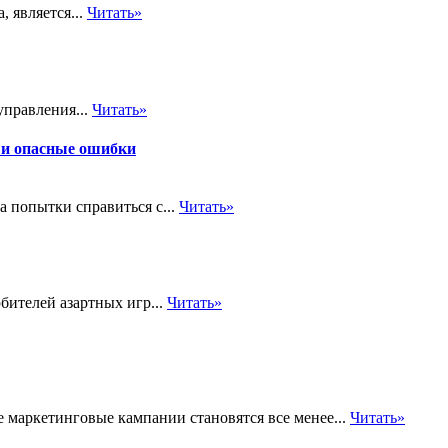
 является...
Читать»
управления...
Читать»
 и опасные ошибки
а попытки справиться с...
Читать»
бителей азартных игр...
Читать»
маркетинговые кампании становятся все менее...
Читать»