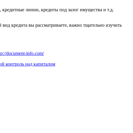
 кредитные линии, кредиты под залог имущества и т.д.
й вид кредита вы рассматриваете, важно тщательно изучить
://document-info.com/
ий контроль над капиталом