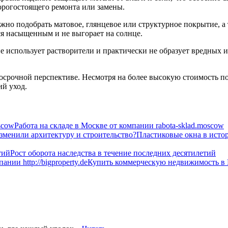
орогостоящего ремонта или замены.
но подобрать матовое, глянцевое или структурное покрытие, а 
я насыщенным и не выгорает на солнце.
не использует растворители и практически не образует вредных
срочной перспективе. Несмотря на более высокую стоимость по 
й уход.
Работа на складе в Москве от компании rabota-sklad.moscow
Пластиковые окна в истор
Рост оборота наследства в течение последних десятилетий
Купить коммерческую недвижимость в Ге