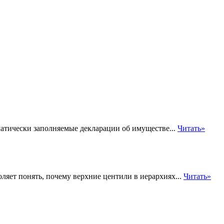
матически заполняемые декларации об имуществе...
Читать»
ляет понять, почему верхние центили в иерархиях...
Читать»