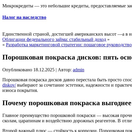
Микрокредиты — это небольшие кредиты, предоставляемые зае
Налог на наследство
Единственной страной, достигшей американских высот —а в н
Облигации федерального займа: стабильный доход
»
«
Разработка маркетинговой стратегии: пошаговое руководство
Порошковая покраска дисков: пять ос
Опубликовано
18.12.2025
|
Автор:
admin
Порошковая покраска дисков давно перестала быть просто спо
diskov/
выбирают за сочетание эстетики, надежности и практичн
износа покрытия.
Почему порошковая покраска выгоднее 
Главное преимущество порошковой покраски — высокая прочно
сколам, царапинам и воздействию дорожных реагентов. В отлич
Второй важный плюс — стойкость к коррозии. Порошковая покр