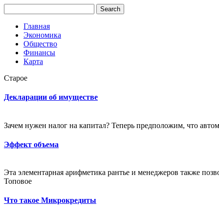
Главная
Экономика
Общество
Финансы
Карта
Старое
Декларации об имуществе
Зачем нужен налог на капитал? Теперь предположим, что авто
Эффект объема
Эта элементарная арифметика рантье и менеджеров также позво
Топовое
Что такое Микрокредиты