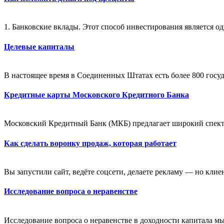
1. Банковские вклады. Этот способ инвестирования является од
Целевые капиталы
В настоящее время в Соединенных Штатах есть более 800 госу
Кредитные карты Московского Кредитного Банка
Московский Кредитный Банк (МКБ) предлагает широкий спектр
Как сделать воронку продаж, которая работает
Вы запустили сайт, ведёте соцсети, делаете рекламу — но клие
Исследование вопроса о неравенстве
Исследование вопроса о неравенстве в доходности капитала м