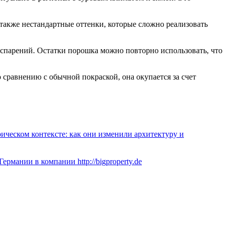
также нестандартные оттенки, которые сложно реализовать
 испарений. Остатки порошка можно повторно использовать, что
сравнению с обычной покраской, она окупается за счет
ическом контексте: как они изменили архитектуру и
рмании в компании http://bigproperty.de