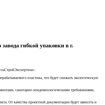
завода гибкой упаковки в г.
усьСтройЭкспертиза».
рерабатываемого пластика, что будет снижать экологическую
ламентами, санитарно-эпидемиологическими требованиями,
екта. От качества проектной документации будет зависеть и