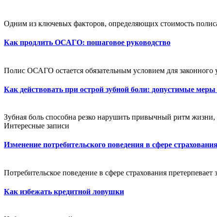
Одним из ключевых факторов, определяющих стоимость полиса,
Как продлить ОСАГО: пошаговое руководство
Полис ОСАГО остается обязательным условием для законного 
Как действовать при острой зубной боли: допустимые меры
Зубная боль способна резко нарушить привычный ритм жизни, 
Интересные записи
Изменение потребительского поведения в сфере страховани
Потребительское поведение в сфере страхования претерпевает 
Как избежать кредитной ловушки