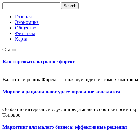
Главная
Экономика
Общество
Финансы
Карта
Старое
Как торговать на рынке форекс
Валютный рынок Форекс — пожалуй, один из самых быстрораз
Мирное и рациональное урегулирование конфликта
Особенно интересный случай представляет собой кипрский криз
Топовое
Маркетинг для малого бизнеса: эффективные решения