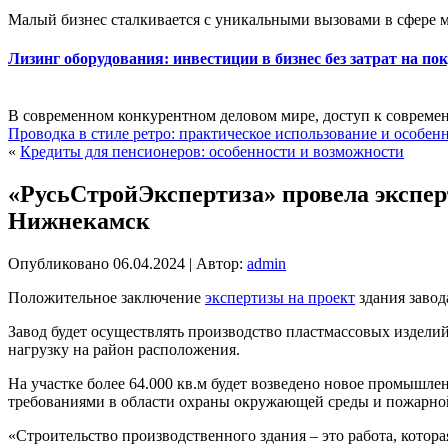
Малый бизнес сталкивается с уникальными вызовами в сфере 
Лизинг оборудования: инвестиции в бизнес без затрат на по
В современном конкурентном деловом мире, доступ к совреме
Проводка в стиле ретро: практическое использование и особен
«
Кредиты для пенсионеров: особенности и возможности
«РусьСтройЭкспертиза» провела эксперт
Нижнекамск
Опубликовано
06.04.2024
|
Автор:
admin
Положительное заключение
экспертизы на проект
здания завод
Завод будет осуществлять производство пластмассовых изделий
нагрузку на район расположения.
На участке более 64.000 кв.м будет возведено новое промышл
требованиями в области охраны окружающей среды и пожарной
«Строительство производственного здания – это работа, котор