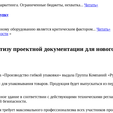
маркетинга. Ограниченные бюджеты, нехватка...
Читать»
купку
нному оборудованию является критическим фактором...
Читать»
ности
»
изу проектной документации для нового 
а «Производство гибкой упаковки» выдала Группа Компаний «Р
 для упаковывания товаров. Продукция будет выпускаться из пе
енное здание в соответствии с действующими техническими рег
 безопасности.
ая требует максимального профессионализма всех участников про