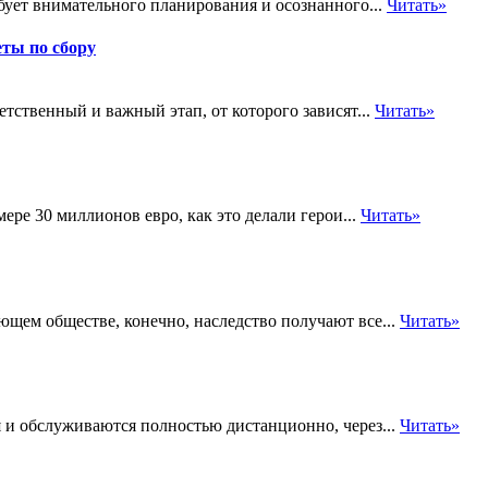
бует внимательного планирования и осознанного...
Читать»
ты по сбору
ственный и важный этап, от которого зависят...
Читать»
ере 30 миллионов евро, как это делали герои...
Читать»
ющем обществе, конечно, наследство получают все...
Читать»
 и обслуживаются полностью дистанционно, через...
Читать»