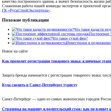
качество построенного здания, а значит безопасность жизни р
Слаженная работа нашей команды экспертов и проектной орган
ГК «РусьСтройЭкспертиза»
.
Похожие публикации
Что такое кадастр н
Построение 
Что такое сухой фен?
Инвестиции в недвижимо
Новое на сайте
Как проходит регистрация товарного знака: ключевые эта
Защита бренда начинается с регистрации товарного знака: посл
Куда сходить в Санкт-Петербурге туристу
Санкт-Петербург — один из самых живописных городов России
Страховка на машину и водительский стаж: как он влияет 