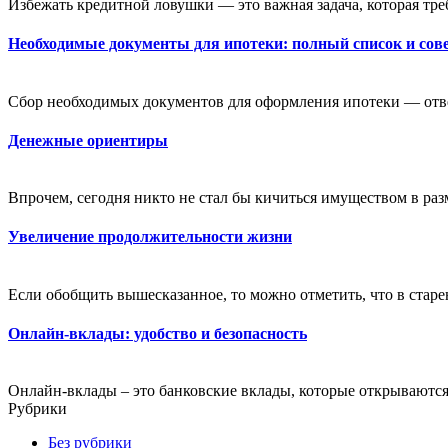
Избежать кредитной ловушки — это важная задача, которая тре
Необходимые документы для ипотеки: полный список и сове
Сбор необходимых документов для оформления ипотеки — ответ
Денежные ориентиры
Впрочем, сегодня никто не стал бы кичиться имуществом в разм
Увеличение продолжительности жизни
Если обобщить вышесказанное, то можно отметить, что в старе
Онлайн-вклады: удобство и безопасность
Онлайн-вклады – это банковские вклады, которые открываются
Рубрики
Без рубрики