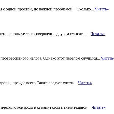
 с одной простой, но важной проблемой: «Сколько...
Читать»
сто используется в совершенно другом смысле, а...
Читать»
рогрессивного налога. Однако этот перелом случился...
Читать
ропы, прежде всего Также следует учесть...
Читать»
ического контроля над капиталом в значительной...
Читать»