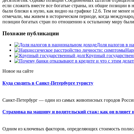
десятилетия. Однако позиции Соединенных Штатов отрицательн
если сложить вместе все богатые страны, их общие позиции в 
были близки к нулю, как видно на графике 12.6. Тем не менее 
отмечали, мы живем в историческом периоде, когда междунар
позиции богатых стран по отношению к остальному миру были
Похожие публикации
Доля налогов в н
Нар
Крупный государствен
Новое на сайте
Куда сходить в Санкт-Петербурге туристу
Санкт-Петербург — один из самых живописных городов России
Страховка на машину и водительский стаж: как он влияет 
Одним из ключевых факторов, определяющих стоимость полиса,