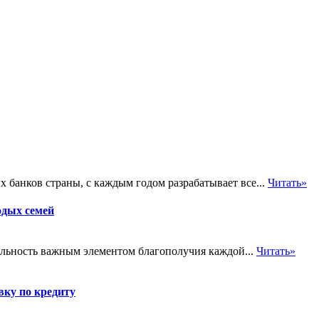
банков страны, с каждым годом разрабатывает все...
Читать»
одых семей
льность важным элементом благополучия каждой...
Читать»
вку по кредиту