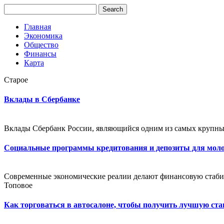
Главная
Экономика
Общество
Финансы
Карта
Старое
Вклады в Сбербанке
Вклады Сбербанк России, являющийся одним из самых крупных 
Социальные программы кредитования и депозиты для мол
Современные экономические реалии делают финансовую стаби
Топовое
Как торговаться в автосалоне, чтобы получить лучшую ста