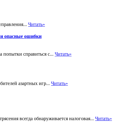
управления...
Читать»
 и опасные ошибки
а попытки справиться с...
Читать»
бителей азартных игр...
Читать»
трясения всегда обнаруживается налоговая...
Читать»