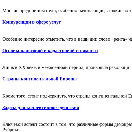
Многие предприниматели, особенно начинающие, сталкиваются
Конкуренции в сфере услуг
Особенно интересно отметить, что в наши дни слово «рента» ча
Основы налоговой и кадастровой стоимости
Лишь в XX веке, в межвоенный период, произошла революция п
Страны континентальной Европы
Кроме того, стоит подчеркнуть, что страны континентальной Ев
Задача для коллективного действия
Ключевой аспект состоит в том, что различные формы демократ
Рубрики