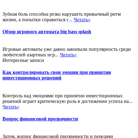
Зубная боль способна резко нарушить привычный ритм
жизни, а попытки справиться с...
Читать»
Обзор игрового автомата big bass splash
Игровые автоматы уже давно завоевали популярность среди
любителей азартных игр...
Читать»
Интересные записи
Как контролировать свои эмоции при принятии
инвестиционных решений
Контроль над эмоциями при принятии инвестиционных
решений играет критическую роль в достижении успеха на...
Читать»
Вопрос финансовой прозрачности
Затем, вопрос финансовой прозрачности и передачи