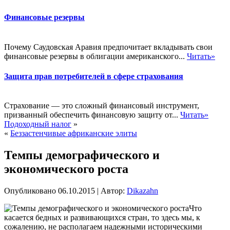
Финансовые резервы
Почему Саудовская Аравия предпочитает вкладывать свои
финансовые резервы в облигации американского...
Читать»
Защита прав потребителей в сфере страхования
Страхование — это сложный финансовый инструмент,
призванный обеспечить финансовую защиту от...
Читать»
Подоходный налог
»
«
Беззастенчивые африканские элиты
Темпы демографического и
экономического роста
Опубликовано
06.10.2015
|
Автор:
Dikazahn
Что
касается бедных и развивающихся стран, то здесь мы, к
сожалению, не располагаем надежными историческими