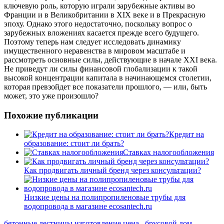
ключевую роль, которую играли зарубежные активы во
Франции и в Великобритании в XIX веке и в Прекрасную
эпоху. Однако этого недостаточно, поскольку вопрос о
зарубежных вложениях касается прежде всего будущего.
Поэтому теперь нам следует исследовать динамику
имущественного неравенства в мировом масштабе и
рассмотреть основные силы, действующие в начале XXI века.
Не приведут ли силы финансовой глобализации к такой
высокой концентрации капитала в начинающемся столетии,
которая превзойдет все показатели прошлого, — или, быть
может, это уже произошло?
Похожие публикации
Кредит на
образование: стоит ли брать?
Ставках налогообложения
Как продвигать личный бренд через консультации?
Низкие цены на полипропиленовые трубы для
водопровода в магазине ecosantech.ru
бетонные лестницы изготовление цена
.
брусовой дом