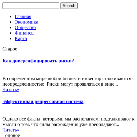
Главная
Экономика
Общество
Финансы
Карта
Старое
Как диверсифицировать риски?
В современном мире любой бизнес и инвестор сталкиваются с
неопределенностью. Риски могут проявляться в виде...
Читать»
Эффективная репрессивная система
Однако все факты, которыми мы располагаем, подталкивают к
мысли о том, что силы расхождения уже преобладают...
Читать»
Топовое