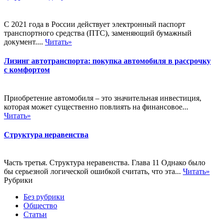
С 2021 года в России действует электронный паспорт
транспортного средства (ПТС), заменяющий бумажный
документ....
Читать»
Лизинг автотранспорта: покупка автомобиля в рассрочку
с комфортом
Приобретение автомобиля – это значительная инвестиция,
которая может существенно повлиять на финансовое...
Читать»
Структура неравенства
Часть третья. Структура неравенства. Глава 11 Однако было
бы серьезной логической ошибкой считать, что эта...
Читать»
Рубрики
Без рубрики
Общество
Статьи