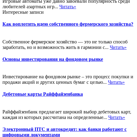
Игровые автоматы уже давно завоевали популярность среди
любителей азартных игр...
Читать»
Интересные записи
Как воплотить идею собственного фермерского хозяйства?
Собственное фермерское хозяйство — это не только способ
заработать, но и возможность жить в гармонии с...
Читать»
Основы инвестирования на фондовом рынке
Инвестирование на фондовом рынке – это процесс покупки и
продажи акций и других ценных бумаг с целью...
Читать»
Дебетовые карты Райффайзенбанка
Райффайзенбанк предлагает широкий выбор дебетовых карт,
каждая из которых рассчитана на определенные...
Читать»
Электронный ПТС и автокредит: как банки работают с
цифровыми документами