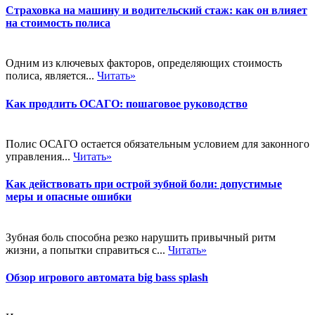
Страховка на машину и водительский стаж: как он влияет
на стоимость полиса
Одним из ключевых факторов, определяющих стоимость
полиса, является...
Читать»
Как продлить ОСАГО: пошаговое руководство
Полис ОСАГО остается обязательным условием для законного
управления...
Читать»
Как действовать при острой зубной боли: допустимые
меры и опасные ошибки
Зубная боль способна резко нарушить привычный ритм
жизни, а попытки справиться с...
Читать»
Обзор игрового автомата big bass splash