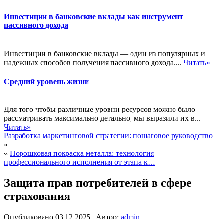
Инвестиции в банковские вклады как инструмент
пассивного дохода
Инвестиции в банковские вклады — один из популярных и
надежных способов получения пассивного дохода....
Читать»
Средний уровень жизни
Для того чтобы различные уровни ресурсов можно было
рассматривать максимально детально, мы выразили их в...
Читать»
Разработка маркетинговой стратегии: пошаговое руководство
»
«
Порошковая покраска металла: технология
профессионального исполнения от этапа к…
Защита прав потребителей в сфере
страхования
Опубликовано
03.12.2025
|
Автор:
admin