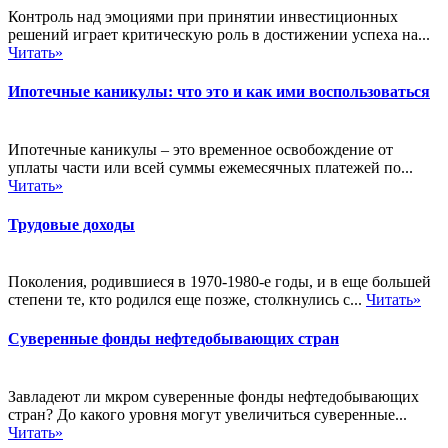
Контроль над эмоциями при принятии инвестиционных
решений играет критическую роль в достижении успеха на...
Читать»
Ипотечные каникулы: что это и как ими воспользоваться
Ипотечные каникулы – это временное освобождение от
уплаты части или всей суммы ежемесячных платежей по...
Читать»
Трудовые доходы
Поколения, родившиеся в 1970-1980-е годы, и в еще большей
степени те, кто родился еще позже, столкнулись с...
Читать»
Суверенные фонды нефтедобывающих стран
Завладеют ли мкром суверенные фонды нефтедобывающих
стран? До какого уровня могут увеличиться суверенные...
Читать»