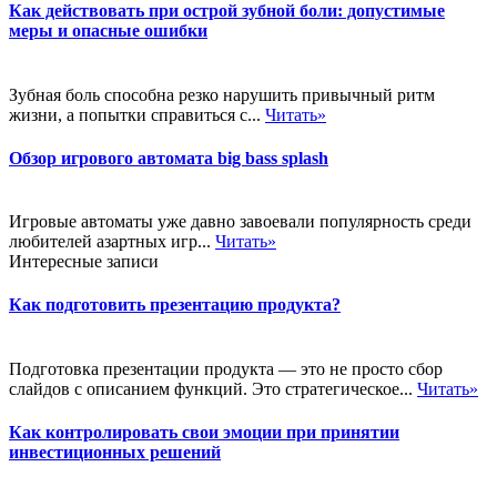
Как действовать при острой зубной боли: допустимые
меры и опасные ошибки
Зубная боль способна резко нарушить привычный ритм
жизни, а попытки справиться с...
Читать»
Обзор игрового автомата big bass splash
Игровые автоматы уже давно завоевали популярность среди
любителей азартных игр...
Читать»
Интересные записи
Как подготовить презентацию продукта?
Подготовка презентации продукта — это не просто сбор
слайдов с описанием функций. Это стратегическое...
Читать»
Как контролировать свои эмоции при принятии
инвестиционных решений