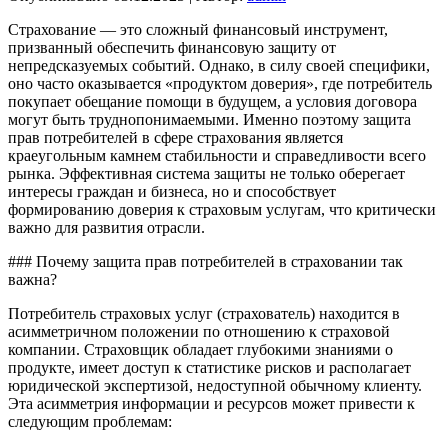
Страхование — это сложный финансовый инструмент,
призванный обеспечить финансовую защиту от
непредсказуемых событий. Однако, в силу своей специфики,
оно часто оказывается «продуктом доверия», где потребитель
покупает обещание помощи в будущем, а условия договора
могут быть труднопонимаемыми. Именно поэтому защита
прав потребителей в сфере страхования является
краеугольным камнем стабильности и справедливости всего
рынка. Эффективная система защиты не только оберегает
интересы граждан и бизнеса, но и способствует
формированию доверия к страховым услугам, что критически
важно для развития отрасли.
### Почему защита прав потребителей в страховании так
важна?
Потребитель страховых услуг (страхователь) находится в
асимметричном положении по отношению к страховой
компании. Страховщик обладает глубокими знаниями о
продукте, имеет доступ к статистике рисков и располагает
юридической экспертизой, недоступной обычному клиенту.
Эта асимметрия информации и ресурсов может привести к
следующим проблемам: