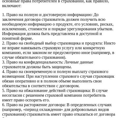
основные права потребителей в страховании, как правило,
включают:
1. Право на полную и достоверную информацию: До
заключения договора страхователь должен получить всю
необходимую информацию о продукте, его условиях, рисках,
исключениях, стоимости и порядке урегулирования убытков.
Информация должна быть представлена в доступной и
понятной форме.
2. Право на свободный выбор страховщика и продукта: Никто
не вправе навязывать страховую услугу или конкретную
компанию, если законом не предусмотрено иное (например, в
случае обязательного страхования).
3. Право на конфиденциальность: Личные данные
страхователя должны быть защищены.
4. Право на своевременную и полную выплату страхового
возмещения: При наступлении страхового случая страховщик
обязан оперативно и в полном объеме выполнить свои
обязательства в соответствии с договором.
5. Право на обжалование действий страховщика: В случае
несогласия с решением страховой компании потребитель
имеет право оспорить его.
6. Право на расторжение договора: В определенных случаях
(например, «период охлаждения» для добровольных видов
страхования) страхователь имеет право отказаться от договора