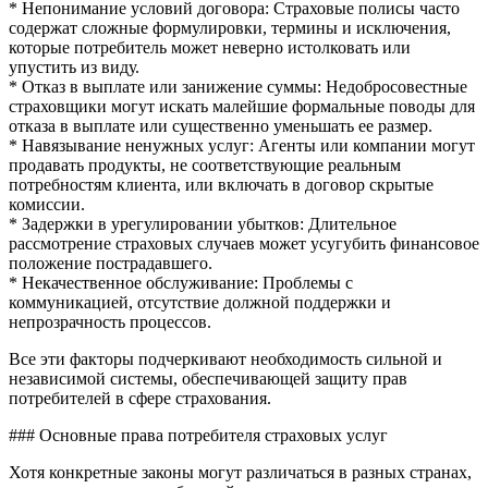
* Непонимание условий договора: Страховые полисы часто
содержат сложные формулировки, термины и исключения,
которые потребитель может неверно истолковать или
упустить из виду.
* Отказ в выплате или занижение суммы: Недобросовестные
страховщики могут искать малейшие формальные поводы для
отказа в выплате или существенно уменьшать ее размер.
* Навязывание ненужных услуг: Агенты или компании могут
продавать продукты, не соответствующие реальным
потребностям клиента, или включать в договор скрытые
комиссии.
* Задержки в урегулировании убытков: Длительное
рассмотрение страховых случаев может усугубить финансовое
положение пострадавшего.
* Некачественное обслуживание: Проблемы с
коммуникацией, отсутствие должной поддержки и
непрозрачность процессов.
Все эти факторы подчеркивают необходимость сильной и
независимой системы, обеспечивающей защиту прав
потребителей в сфере страхования.
### Основные права потребителя страховых услуг
Хотя конкретные законы могут различаться в разных странах,