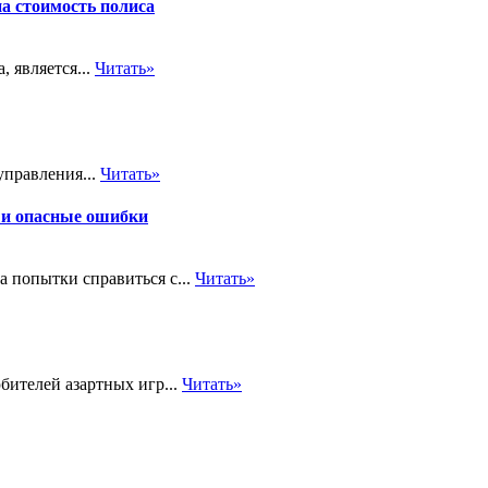
на стоимость полиса
 является...
Читать»
управления...
Читать»
 и опасные ошибки
а попытки справиться с...
Читать»
бителей азартных игр...
Читать»