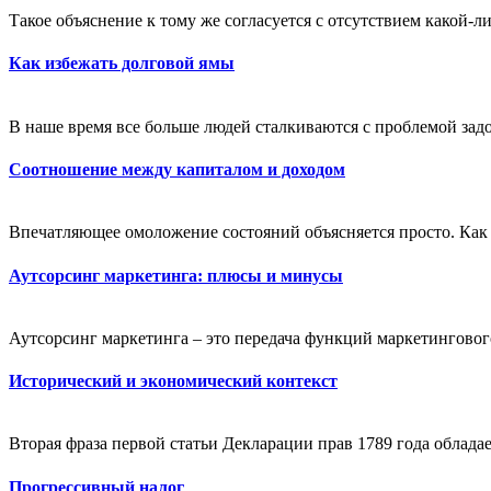
Такое объяснение к тому же согласуется с отсутствием какой-л
Как избежать долговой ямы
В наше время все больше людей сталкиваются с проблемой зад
Соотношение между капиталом и доходом
Впечатляющее омоложение состояний объясняется просто. Как 
Аутсорсинг маркетинга: плюсы и минусы
Аутсорсинг маркетинга – это передача функций маркетинговог
Исторический и экономический контекст
Вторая фраза первой статьи Декларации прав 1789 года обладае
Прогрессивный налог