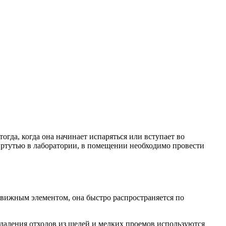
огда, когда она начинает испаряться или вступает во
 ртутью в лаборатории, в помещении необходимо провести
одвижным элементом, она быстро распространяется по
даления отходов из щелей и мелких проемов используются