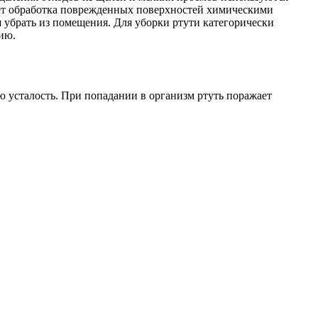
нет обработка поврежденных поверхностей химическими
я убрать из помещения. Для уборки ртути категорически
ию.
 усталость. При попадании в организм ртуть поражает