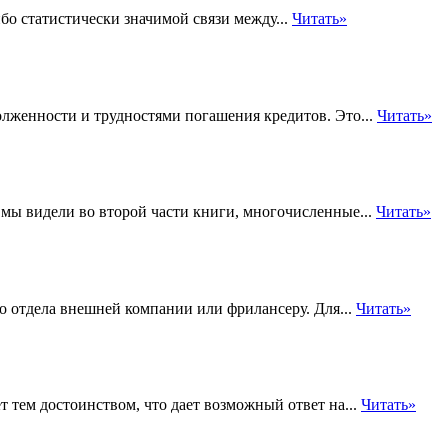
ибо статистически значимой связи между...
Читать»
олженности и трудностями погашения кредитов. Это...
Читать»
мы видели во второй части книги, многочисленные...
Читать»
о отдела внешней компании или фрилансеру. Для...
Читать»
т тем достоинством, что дает возможный ответ на...
Читать»