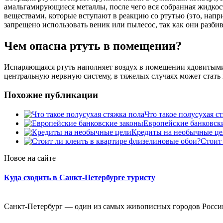
амальгамирующиеся металлы, после чего вся собранная жидко
веществами, которые вступают в реакцию со ртутью (это, напр
запрещено использовать веник или пылесос, так как они разби
Чем опасна ртуть в помещении?
Испаряющаяся ртуть наполняет воздух в помещении ядовитыми 
центральную нервную систему, в тяжелых случаях может стать
Похожие публикации
Что такое полусухая с
Европейские банковск
Кредиты на необычные це
Стоит
Новое на сайте
Куда сходить в Санкт-Петербурге туристу
Санкт-Петербург — один из самых живописных городов России