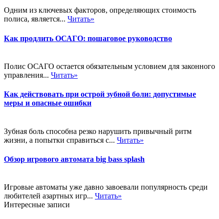
Одним из ключевых факторов, определяющих стоимость
полиса, является...
Читать»
Как продлить ОСАГО: пошаговое руководство
Полис ОСАГО остается обязательным условием для законного
управления...
Читать»
Как действовать при острой зубной боли: допустимые
меры и опасные ошибки
Зубная боль способна резко нарушить привычный ритм
жизни, а попытки справиться с...
Читать»
Обзор игрового автомата big bass splash
Игровые автоматы уже давно завоевали популярность среди
любителей азартных игр...
Читать»
Интересные записи