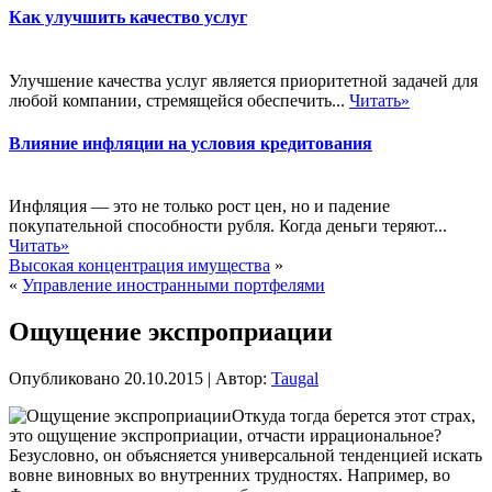
Как улучшить качество услуг
Улучшение качества услуг является приоритетной задачей для
любой компании, стремящейся обеспечить...
Читать»
Влияние инфляции на условия кредитования
Инфляция — это не только рост цен, но и падение
покупательной способности рубля. Когда деньги теряют...
Читать»
Высокая концентрация имущества
»
«
Управление иностранными портфелями
Ощущение экспроприации
Опубликовано
20.10.2015
|
Автор:
Taugal
Откуда тогда берется этот страх,
это ощущение экспроприации, отчасти иррациональное?
Безусловно, он объясняется универсальной тенденцией искать
вовне виновных во внутренних трудностях. Например, во