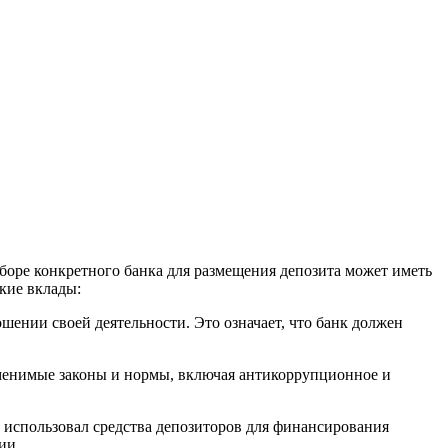
боре конкретного банка для размещения депозита может иметь
кие вклады:
ошении своей деятельности. Это означает, что банк должен
рименимые законы и нормы, включая антикоррупционное и
е использовал средства депозиторов для финансирования
ии.