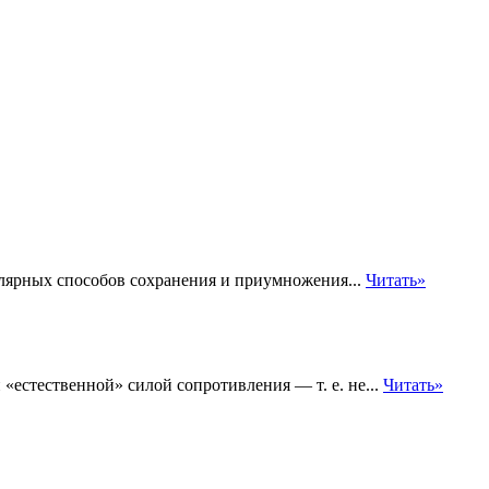
лярных способов сохранения и приумножения...
Читать»
 «естественной» силой сопротивления — т. е. не...
Читать»