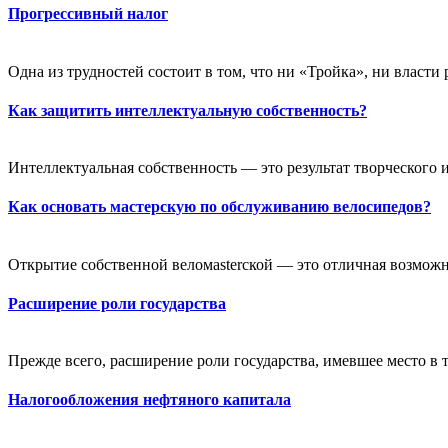
Прогрессивный налог
Одна из трудностей состоит в том, что ни «Тройка», ни власти 
Как защитить интеллектуальную собственность?
Интеллектуальная собственность — это результат творческого и
Как основать мастерскую по обслуживанию велосипедов?
Открытие собственной веломasterской — это отличная возможно
Расширение роли государства
Прежде всего, расширение роли государства, имевшее место в 
Налогообложения нефтяного капитала