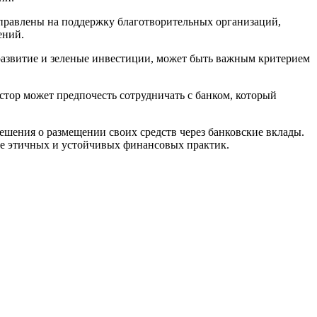
аправлены на поддержку благотворительных организаций,
ений.
 развитие и зеленые инвестиции, может быть важным критерием
естор может предпочесть сотрудничать с банком, который
шения о размещении своих средств через банковские вклады.
тие этичных и устойчивых финансовых практик.