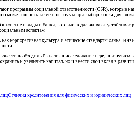
агают программы социальной ответственности (CSR), которые н
ор может оценить такие программы при выборе банка для влож
 банковские вклады в банки, которые поддерживают устойчивое
 социальным аспектам.
, как корпоративная культура и этические стандарты банка. Инв
ности.
овести необходимый анализ и исследование перед принятием ре
охранить и увеличить капитал, но и внести свой вклад в разви
Отличия кредитования для физических и юридических лиц