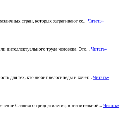
различных стран, которых затрагивают ее...
Читать»
ли интеллектуального труда человека. Это...
Читать»
сть для тех, кто любит велосипеды и хочет...
Читать»
течение Славного тридцатилетия, в значительной...
Читать»