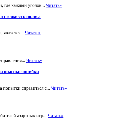
, где каждый уголок...
Читать»
на стоимость полиса
 является...
Читать»
управления...
Читать»
 и опасные ошибки
а попытки справиться с...
Читать»
бителей азартных игр...
Читать»