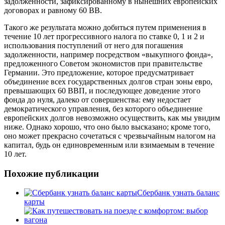
задолженности, зафиксированному в нынешних европейских
договорах и равному 60 ВВ.
Такого же результата можно добиться путем применения в
течение 10 лет прогрессивного налога по ставке 0, 1 и 2 и
использования поступлений от него для погашения
задолженности, например посредством «выкупного фонда»,
предложенного Советом экономистов при правительстве
Германии. Это предложение, которое предусматривает
объединение всех государственных долгов стран зоны евро,
превышающих 60 ВВП, и последующее доведение этого
фонда до нуля, далеко от совершенства: ему недостает
демократического управления, без которого объединение
европейских долгов невозможно осуществить, как мы увидим
ниже. Однако хорошо, что оно было высказано; кроме того,
оно может прекрасно сочетаться с чрезвычайным налогом на
капитал, будь он единовременным или взимаемым в течение
10 лет.
Похожие публикации
Cбербанк узнать баланс
карты