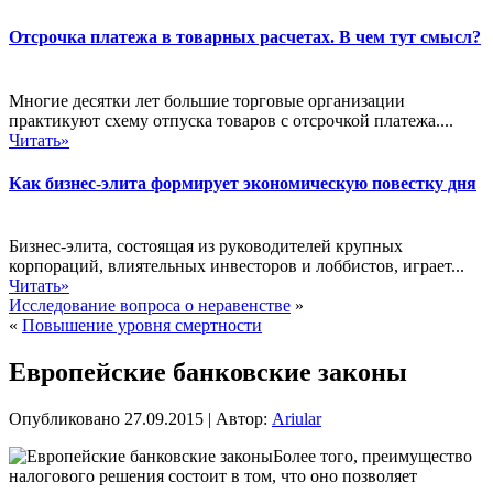
Отсрочка платежа в товарных расчетах. В чем тут смысл?
Многие десятки лет большие торговые организации
практикуют схему отпуска товаров с отсрочкой платежа....
Читать»
Как бизнес-элита формирует экономическую повестку дня
Бизнес-элита, состоящая из руководителей крупных
корпораций, влиятельных инвесторов и лоббистов, играет...
Читать»
Исследование вопроса о неравенстве
»
«
Повышение уровня смертности
Европейские банковские законы
Опубликовано
27.09.2015
|
Автор:
Ariular
Более того, преимущество
налогового решения состоит в том, что оно позволяет