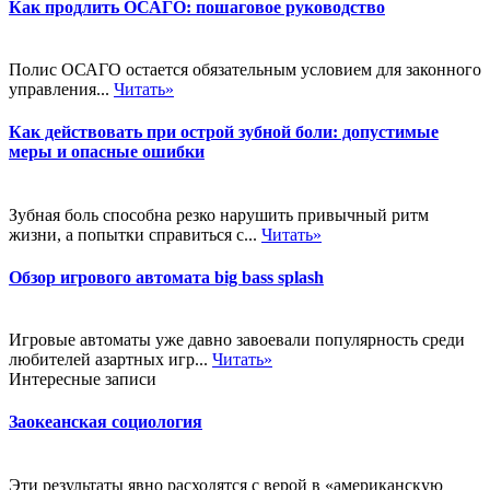
Как продлить ОСАГО: пошаговое руководство
Полис ОСАГО остается обязательным условием для законного
управления...
Читать»
Как действовать при острой зубной боли: допустимые
меры и опасные ошибки
Зубная боль способна резко нарушить привычный ритм
жизни, а попытки справиться с...
Читать»
Обзор игрового автомата big bass splash
Игровые автоматы уже давно завоевали популярность среди
любителей азартных игр...
Читать»
Интересные записи
Заокеанская социология
Эти результаты явно расходятся с верой в «американскую