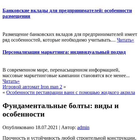
Банковские вклады для предпринимателей: особенности
размещения
Размещение банковских вкладов для предпринимателей имеет
ряд особенностей, которые необходимо учитывать....
Читать»
Персонализация маркетинга: индивидуальный подход
В современном мире, перенасыщенном информацией,
массовые маркетинговые кампании становятся все менее...
Читать»
Игровой автомат Iron man 2
»
«
Особенности реставрации ванн с помощью жидкого акрила
Фундаментальные болты: виды и
особенности
Опубликовано
18.07.2021
|
Автор:
admin
Прочность и устойчивость любой строительной конструкции,