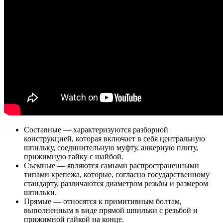
Составные — характеризуются разборной
конструкцией, которая включает в себя центральную
шпильку, соединительную муфту, анкерную плиту,
прижимную гайку с шайбой.
Съемные — являются самыми распространенными
типами крепежа, которые, согласно государственному
стандарту, различаются диаметром резьбы и размером
шпильки.
Прямые — относятся к примитивным болтам,
выполненным в виде прямой шпильки с резьбой и
прижимной гайкой на конце.