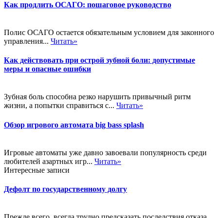
Как продлить ОСАГО: пошаговое руководство
Полис ОСАГО остается обязательным условием для законного
управления...
Читать»
Как действовать при острой зубной боли: допустимые
меры и опасные ошибки
Зубная боль способна резко нарушить привычный ритм
жизни, а попытки справиться с...
Читать»
Обзор игрового автомата big bass splash
Игровые автоматы уже давно завоевали популярность среди
любителей азартных игр...
Читать»
Интересные записи
Дефолт по государственному долгу
Прежде всего, всегда трудно предсказать последствия отказа