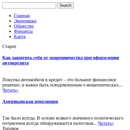
Главная
Экономика
Общество
Финансы
Карта
Старое
Как защитить себя от мошенничества при оформлении
автокредита
Покупка автомобиля в кредит – это большое финансовое
решение, и важно быть осведомленным о мошеннических...
Читать»
Американская революция
Так было всегда. В основе всякого значимого политического
потрясения всегда обнаруживается налоговая...
Читать»
Топовое