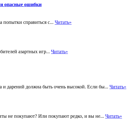
 и опасные ошибки
а попытки справиться с...
Читать»
бителей азартных игр...
Читать»
а и дарений должна быть очень высокой. Если бы...
Читать»
нты не покупают? Или покупают редко, и вы не...
Читать»