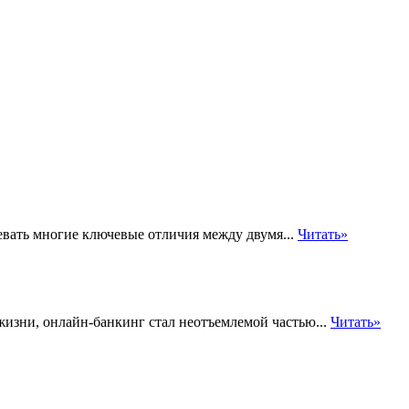
евать многие ключевые отличия между двумя...
Читать»
жизни, онлайн-банкинг стал неотъемлемой частью...
Читать»