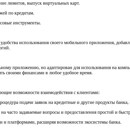
ние лимитов, выпуск виртуальных карт.
жей по кредитам.
нсовые инструменты.
 удобства использования своего мобильного приложения, добав
огий.
ному приложению, но адаптирован для использования на компью
ять своими финансами в любое удобное время.
яющие возможности взаимодействия с клиентами:
роцедура подачи заявок на кредитные и другие продукты банка
а на часто задаваемые вопросы и предоставления простой и быс
ми и платформами, расширяя возможности экосистемы банка.