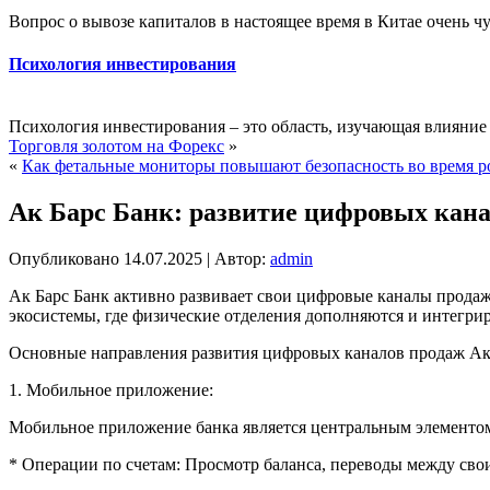
Вопрос о вывозе капиталов в настоящее время в Китае очень ч
Психология инвестирования
Психология инвестирования – это область, изучающая влияние
Торговля золотом на Форекс
»
«
Как фетальные мониторы повышают безопасность во время р
Ак Барс Банк: развитие цифровых кан
Опубликовано
14.07.2025
|
Автор:
admin
Ак Барс Банк активно развивает свои цифровые каналы продаж
экосистемы, где физические отделения дополняются и интегри
Основные направления развития цифровых каналов продаж Ак
1. Мобильное приложение:
Мобильное приложение банка является центральным элементом
* Операции по счетам: Просмотр баланса, переводы между свои