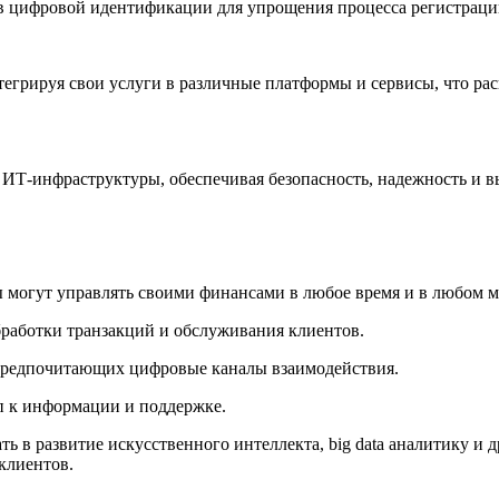
 цифровой идентификации для упрощения процесса регистрации
тегрируя свои услуги в различные платформы и сервисы, что ра
 ИТ-инфраструктуры, обеспечивая безопасность, надежность и 
ы могут управлять своими финансами в любое время и в любом м
бработки транзакций и обслуживания клиентов.
 предпочитающих цифровые каналы взаимодействия.
п к информации и поддержке.
ть в развитие искусственного интеллекта, big data аналитику и
клиентов.