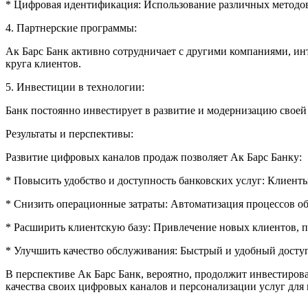
* Цифровая идентификация: Использование различных методов
4. Партнерские программы:
Ак Барс Банк активно сотрудничает с другими компаниями, ин
круга клиентов.
5. Инвестиции в технологии:
Банк постоянно инвестирует в развитие и модернизацию своей
Результаты и перспективы:
Развитие цифровых каналов продаж позволяет Ак Барс Банку:
* Повысить удобство и доступность банковских услуг: Клиент
* Снизить операционные затраты: Автоматизация процессов о
* Расширить клиентскую базу: Привлечение новых клиентов,
* Улучшить качество обслуживания: Быстрый и удобный досту
В перспективе Ак Барс Банк, вероятно, продолжит инвестирова
качества своих цифровых каналов и персонализации услуг для 