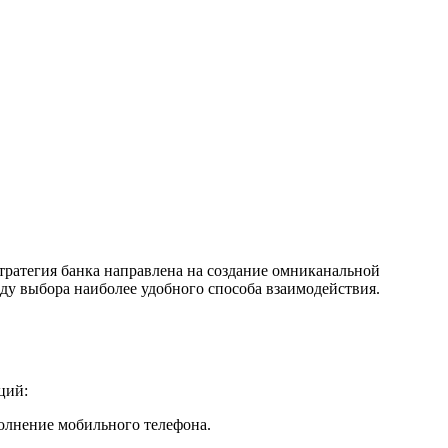
тратегия банка направлена на создание омниканальной
ду выбора наиболее удобного способа взаимодействия.
ций:
полнение мобильного телефона.