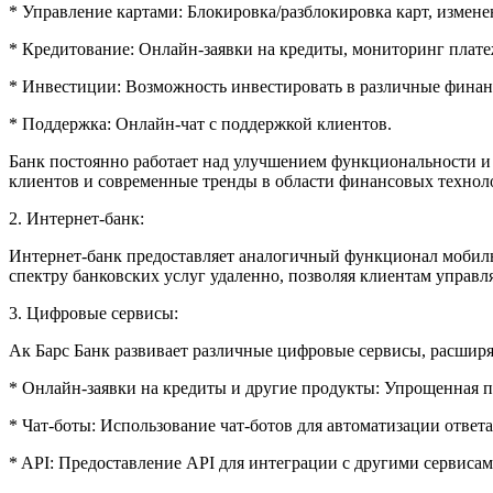
* Управление картами: Блокировка/разблокировка карт, измене
* Кредитование: Онлайн-заявки на кредиты, мониторинг плате
* Инвестиции: Возможность инвестировать в различные фина
* Поддержка: Онлайн-чат с поддержкой клиентов.
Банк постоянно работает над улучшением функциональности и
клиентов и современные тренды в области финансовых технол
2. Интернет-банк:
Интернет-банк предоставляет аналогичный функционал мобиль
спектру банковских услуг удаленно, позволяя клиентам управл
3. Цифровые сервисы:
Ак Барс Банк развивает различные цифровые сервисы, расшир
* Онлайн-заявки на кредиты и другие продукты: Упрощенная п
* Чат-боты: Использование чат-ботов для автоматизации ответ
* API: Предоставление API для интеграции с другими сервиса