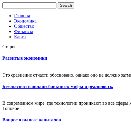
Главная
Экономика
Общество
Финансы
Карта
Старое
Развитые экономики
Это сравнение отчасти обосновано, однако оно не должно затм
Безопасность онлайн-банкинга: мифы и реальность.
В современном мире, где технологии проникают во все сферы 
Топовое
Вопрос о вывозе капиталов