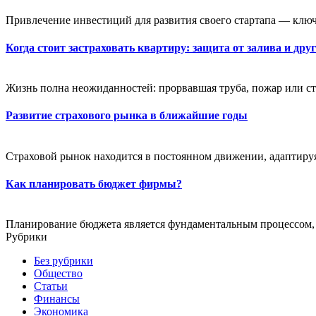
Привлечение инвестиций для развития своего стартапа — ключ
Когда стоит застраховать квартиру: защита от залива и др
Жизнь полна неожиданностей: прорвавшая труба, пожар или ст
Развитие страхового рынка в ближайшие годы
Страховой рынок находится в постоянном движении, адаптиру
Как планировать бюджет фирмы?
Планирование бюджета является фундаментальным процессом, 
Рубрики
Без рубрики
Общество
Статьи
Финансы
Экономика