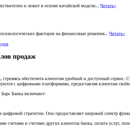
увствителен и лежит в основе китайской модели...
Читать»
 психологических факторов на финансовые решения...
Читать»
одов
алов продаж
, стремясь обеспечить клиентам удобный и доступный сервис. С
руются с цифровыми платформами, предоставляя клиентам свобо
 Барс Банка включают:
 цифровой стратегии. Оно предоставляет широкий спектр функ
ми счетами и счетами других клиентов банка, оплата услуг, по