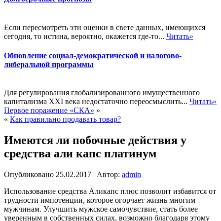
Если пересмотреть эти оценки в свете данных, имеющихся
сегодня, то истина, вероятно, окажется где-то...
Читать»
Обновление социал-демократической и налогово-
либеральной программы
Для регулирования глобализированного имущественного
капитализма XXI века недостаточно переосмыслить...
Читать»
Первое поражение «СКА»
»
«
Как правильно продавать товар?
Имеются ли побочные действия у
средства али капс платинум
Опубликовано
25.02.2017
|
Автор:
admin
Использование средства Аликапс плюс позволит избавится от
трудности импотенции, которое огорчает жизнь многим
мужчинам. Улучшить мужское самочувствие, стать более
уверенным в собственных силах, возможно благодаря этому