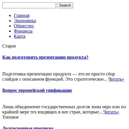
Главная
Экономика
Общество
Финансы
Карта
Старое
Как подготовить презентацию продукта?
Подготовка презентации продукта — это не просто сбор
слайдов с описанием функций. Это стратегическое...
Читать»
Вопрос европейской унификации
Лишь объединение государственных долгов зоны евро или по
крайней мере тех входящих в нее стран, которые...
Читать»
Топовое
Долгосрочные прогнозы