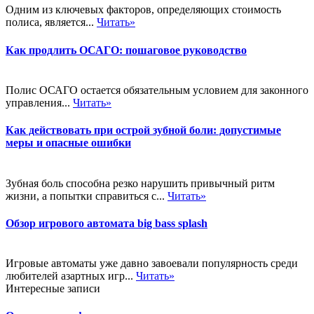
Одним из ключевых факторов, определяющих стоимость
полиса, является...
Читать»
Как продлить ОСАГО: пошаговое руководство
Полис ОСАГО остается обязательным условием для законного
управления...
Читать»
Как действовать при острой зубной боли: допустимые
меры и опасные ошибки
Зубная боль способна резко нарушить привычный ритм
жизни, а попытки справиться с...
Читать»
Обзор игрового автомата big bass splash
Игровые автоматы уже давно завоевали популярность среди
любителей азартных игр...
Читать»
Интересные записи