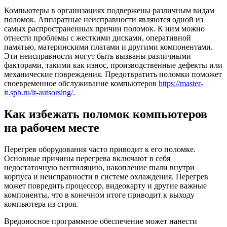
Компьютеры в организациях подвержены различным видам
поломок. Аппаратные неисправности являются одной из
самых распространенных причин поломок. К ним можно
отнести проблемы с жесткими дисками, оперативной
памятью, материнскими платами и другими компонентами.
Эти неисправности могут быть вызваны различными
факторами, такими как износ, производственные дефекты или
механические повреждения. Предотвратить поломки поможет
своевременное обслуживание компьютеров
https://master-
it.spb.ru/it-autsorsing/
.
Как избежать поломок компьютеров
на рабочем месте
Перегрев оборудования часто приводит к его поломке.
Основные причины перегрева включают в себя
недостаточную вентиляцию, накопление пыли внутри
корпуса и неисправности в системе охлаждения. Перегрев
может повредить процессор, видеокарту и другие важные
компоненты, что в конечном итоге приводит к выходу
компьютера из строя.
Вредоносное программное обеспечение может нанести