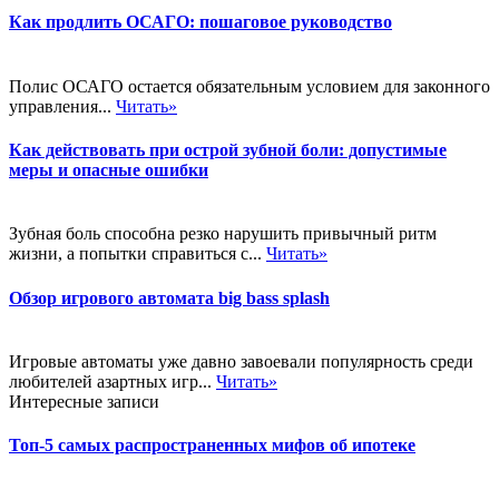
Как продлить ОСАГО: пошаговое руководство
Полис ОСАГО остается обязательным условием для законного
управления...
Читать»
Как действовать при острой зубной боли: допустимые
меры и опасные ошибки
Зубная боль способна резко нарушить привычный ритм
жизни, а попытки справиться с...
Читать»
Обзор игрового автомата big bass splash
Игровые автоматы уже давно завоевали популярность среди
любителей азартных игр...
Читать»
Интересные записи
Топ-5 самых распространенных мифов об ипотеке