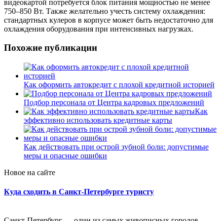
видеокартой потребуется блок питания мощностью не менее
750–850 Вт. Также желательно учесть систему охлаждения:
стандартных кулеров в корпусе может быть недостаточно для
охлаждения оборудования при интенсивных нагрузках.
Похожие публикации
Как оформить автокредит с плохой кредитной историей
Подбор персонала от Центра кадровых предложений
Как
эффективно использовать кредитные карты
Как действовать при острой зубной боли: допустимые
меры и опасные ошибки
Новое на сайте
Куда сходить в Санкт-Петербурге туристу
Санкт-Петербург — один из самых живописных городов