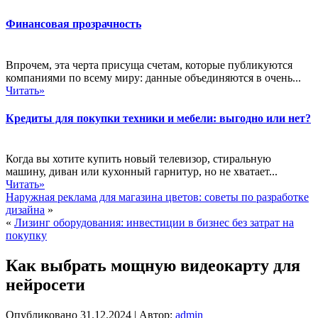
Финансовая прозрачность
Впрочем, эта черта присуща счетам, которые публикуются
компаниями по всему миру: данные объединяются в очень...
Читать»
Кредиты для покупки техники и мебели: выгодно или нет?
Когда вы хотите купить новый телевизор, стиральную
машину, диван или кухонный гарнитур, но не хватает...
Читать»
Наружная реклама для магазина цветов: советы по разработке
дизайна
»
«
Лизинг оборудования: инвестиции в бизнес без затрат на
покупку
Как выбрать мощную видеокарту для
нейросети
Опубликовано
31.12.2024
|
Автор:
admin