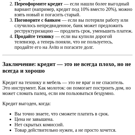
Переоформите кредит
— если нашли более выгодный
вариант (например, кредит под 10% вместо 20%), можно
взять новый и погасить старый.
Поговорите с банком
— если вы потеряли работу или
случилось непредвиденное, банк может предложить
реструктуризацию — продлить срок, уменьшить платеж.
Продайте технику
— если вы купили дорогой
телевизор, а теперь поняли, что не пользуетесь,
продайте его на Avito и погасите долг.
Заключение: кредит — это не всегда плохо, но не
всегда и хорошо
Кредит на технику и мебель — это не враг и не спаситель.
Это инструмент. Как молоток: он помогает построить дом, но
может сломать палец, если им пользоваться бездумно.
Кредит выгоден, когда:
Вы точно знаете, что сможете платить в срок.
Цена не завышена.
Нет скрытых комиссий.
Товар действительно нужен, а не просто хочется.