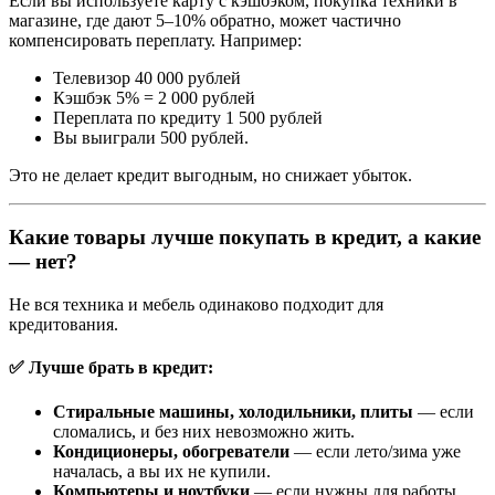
Если вы используете карту с кэшбэком, покупка техники в
магазине, где дают 5–10% обратно, может частично
компенсировать переплату. Например:
Телевизор 40 000 рублей
Кэшбэк 5% = 2 000 рублей
Переплата по кредиту 1 500 рублей
Вы выиграли 500 рублей.
Это не делает кредит выгодным, но снижает убыток.
Какие товары лучше покупать в кредит, а какие
— нет?
Не вся техника и мебель одинаково подходит для
кредитования.
✅
Лучше брать в кредит:
Стиральные машины, холодильники, плиты
— если
сломались, и без них невозможно жить.
Кондиционеры, обогреватели
— если лето/зима уже
началась, а вы их не купили.
Компьютеры и ноутбуки
— если нужны для работы