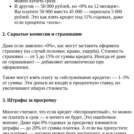
можно купить сразу.
В другом — 50 000 рублей, но «0% на 12 месяцев».
Вы платите 50 000 вместо 45 000 — переплата 5 000
рублей. Это как взять кредит под 11% годовых, даже
если проценты «ноль».
2.
Скрытые комиссии и страхование
Даже если заявлено «0%», вас могут заставить оформить
страховку (на случай поломки, кражи, ущерба). Стоимость
страховки — от 5 до 15% от суммы кредита. Иногда её даже
не спрашивают — добавляют автоматически при
оформлении.
Также могут взять плату за «обслуживание кредита» — 1–3%
от суммы. Эти деньги не входят в процентную ставку, но
увеличивают общую стоимость.
3.
Штрафы за просрочку
Многие считают, что если кредит «беспроцентный», то можно
не платить в срок — и ничего не будет. Это ошибочное
мнение. Даже при 0% годовых за просрочку взимаются
штрафы — до 20% от суммы платежа. А если вы пропустите
два платежа — договор может быть расторгнут, и вся сумма