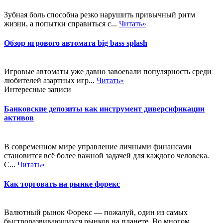
Зубная боль способна резко нарушить привычный ритм
жизни, а попытки справиться с...
Читать»
Обзор игрового автомата big bass splash
Игровые автоматы уже давно завоевали популярность среди
любителей азартных игр...
Читать»
Интересные записи
Банковские депозиты как инструмент диверсификации
активов
В современном мире управление личными финансами
становится всё более важной задачей для каждого человека.
С...
Читать»
Как торговать на рынке форекс
Валютный рынок Форекс — пожалуй, один из самых
быстроразвивающихся рынков на планете. Во многом,...