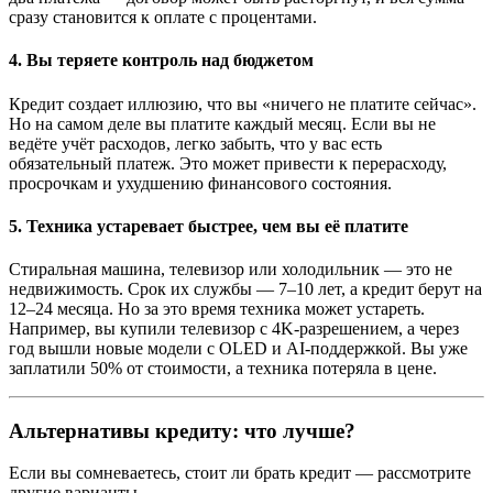
сразу становится к оплате с процентами.
4.
Вы теряете контроль над бюджетом
Кредит создает иллюзию, что вы «ничего не платите сейчас».
Но на самом деле вы платите каждый месяц. Если вы не
ведёте учёт расходов, легко забыть, что у вас есть
обязательный платеж. Это может привести к перерасходу,
просрочкам и ухудшению финансового состояния.
5.
Техника устаревает быстрее, чем вы её платите
Стиральная машина, телевизор или холодильник — это не
недвижимость. Срок их службы — 7–10 лет, а кредит берут на
12–24 месяца. Но за это время техника может устареть.
Например, вы купили телевизор с 4K-разрешением, а через
год вышли новые модели с OLED и AI-поддержкой. Вы уже
заплатили 50% от стоимости, а техника потеряла в цене.
Альтернативы кредиту: что лучше?
Если вы сомневаетесь, стоит ли брать кредит — рассмотрите
другие варианты.