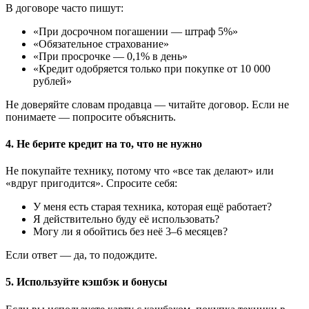
В договоре часто пишут:
«При досрочном погашении — штраф 5%»
«Обязательное страхование»
«При просрочке — 0,1% в день»
«Кредит одобряется только при покупке от 10 000
рублей»
Не доверяйте словам продавца — читайте договор. Если не
понимаете — попросите объяснить.
4.
Не берите кредит на то, что не нужно
Не покупайте технику, потому что «все так делают» или
«вдруг пригодится». Спросите себя:
У меня есть старая техника, которая ещё работает?
Я действительно буду её использовать?
Могу ли я обойтись без неё 3–6 месяцев?
Если ответ — да, то подождите.
5.
Используйте кэшбэк и бонусы