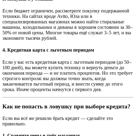
Если бюджет ограничен, рассмотрите покупку подержанной
техники. На сайтах вроде Avito, Юла или в
специализированных магазинах можно найти стиральные
машины, холодильники и диваны в хорошем состоянии за 30–
50% от новой цены. Многие товары ещё служат 3–5 лет, и вы
экономите тысячи рублей.
4.
Кредитная карта с льготным периодом
Если у вас есть кредитная карта с льготным периодом (до 50–
100 дней), вы можете купить технику и вернуть деньги до
окончания периода — и не платить процентов. Но это требует
строгого контроля: вы должны точно знать, когда
заканчивается льготный период, и внести сумму до этого
срока. Иначе проценты начнутся с первого дня.
Как не попасть в ловушку при выборе кредита?
Если вы всё же решили брать кредит — сделайте это
правильно.
1.
Сравните цены в трёх магазинах