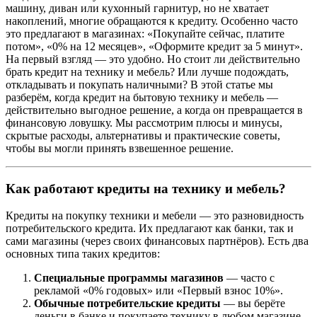
машину, диван или кухонный гарнитур, но не хватает
накоплений, многие обращаются к кредиту. Особенно часто
это предлагают в магазинах: «Покупайте сейчас, платите
потом», «0% на 12 месяцев», «Оформите кредит за 5 минут».
На первый взгляд — это удобно. Но стоит ли действительно
брать кредит на технику и мебель? Или лучше подождать,
откладывать и покупать наличными? В этой статье мы
разберём, когда кредит на бытовую технику и мебель —
действительно выгодное решение, а когда он превращается в
финансовую ловушку. Мы рассмотрим плюсы и минусы,
скрытые расходы, альтернативы и практические советы,
чтобы вы могли принять взвешенное решение.
Как работают кредиты на технику и мебель?
Кредиты на покупку техники и мебели — это разновидность
потребительского кредита. Их предлагают как банки, так и
сами магазины (через своих финансовых партнёров). Есть два
основных типа таких кредитов:
Специальные программы магазинов
— часто с
рекламой «0% годовых» или «Первый взнос 10%».
Обычные потребительские кредиты
— вы берёте
деньги в банке и покупаете технику в любом магазине.