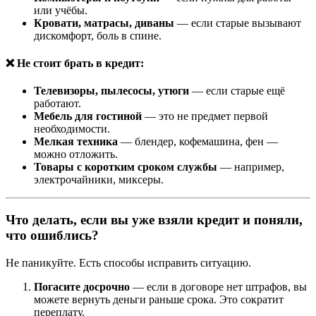
или учёбы.
Кровати, матрасы, диваны
— если старые вызывают
дискомфорт, боль в спине.
❌
Не стоит брать в кредит:
Телевизоры, пылесосы, утюги
— если старые ещё
работают.
Мебель для гостиной
— это не предмет первой
необходимости.
Мелкая техника
— блендер, кофемашина, фен —
можно отложить.
Товары с коротким сроком службы
— например,
электрочайники, миксеры.
Что делать, если вы уже взяли кредит и поняли,
что ошиблись?
Не паникуйте. Есть способы исправить ситуацию.
Погасите досрочно
— если в договоре нет штрафов, вы
можете вернуть деньги раньше срока. Это сократит
переплату.