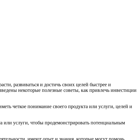
сти, развиваться и достичь своих целей быстрее и
приведены некоторые полезные советы, как привлечь инвестиции
меть четкое понимание своего продукта или услуги, целей и
та или услуги, чтобы продемонстрировать потенциальным
еятельности, имеют опыт и знания, которые могут помочь