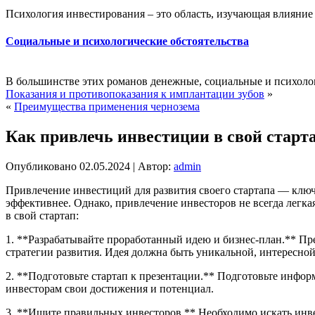
Психология инвестирования – это область, изучающая влияние
Социальные и психологические обстоятельства
В большинстве этих романов денежные, социальные и психолог
Показания и противопоказания к имплантации зубов
»
«
Преимущества применения чернозема
Как привлечь инвестиции в свой старт
Опубликовано
02.05.2024
|
Автор:
admin
Привлечение инвестиций для развития своего стартапа — ключе
эффективнее. Однако, привлечение инвесторов не всегда легка
в свой стартап:
1. **Разрабатывайте проработанный идею и бизнес-план.** Пр
стратегии развития. Идея должна быть уникальной, интересной
2. **Подготовьте стартап к презентации.** Подготовьте инфо
инвесторам свои достижения и потенциал.
3. **Ищите правильных инвесторов.** Необходимо искать инве