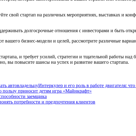
уйте свой стартап на различных мероприятиях, выставках и кон
держивать долгосрочные отношения с инвесторами и быть откр
от вашего бизнес-модели и целей, рассмотрите различные вариа
тартапа, и требует усилий, стратегии и тщательной работы над
о, вы повысите шансы на успех и развитие вашего стартапа.
Интеркулер и его роль в работе двигателя: чт
 пользу приносит детям игра «Майнкрафт»
способности заемщика
понять потребности и предпочтения клиентов