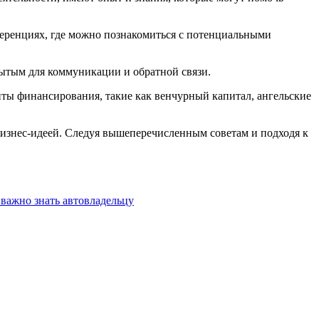
ференциях, где можно познакомиться с потенциальными
ытым для коммуникации и обратной связи.
нты финансирования, такие как венчурный капитал, ангельские
 бизнес-идеей. Следуя вышеперечисленным советам и подходя к
о важно знать автовладельцу