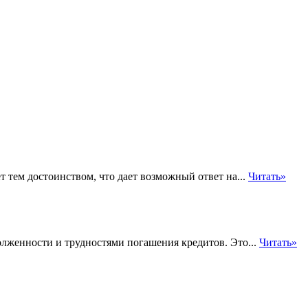
т тем достоинством, что дает возможный ответ на...
Читать»
олженности и трудностями погашения кредитов. Это...
Читать»