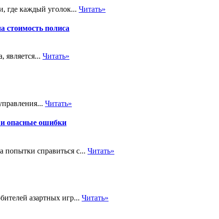
, где каждый уголок...
Читать»
на стоимость полиса
 является...
Читать»
управления...
Читать»
 и опасные ошибки
а попытки справиться с...
Читать»
бителей азартных игр...
Читать»