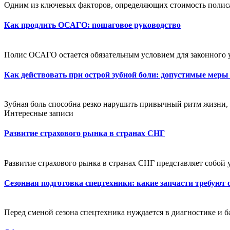
Одним из ключевых факторов, определяющих стоимость полиса,
Как продлить ОСАГО: пошаговое руководство
Полис ОСАГО остается обязательным условием для законного 
Как действовать при острой зубной боли: допустимые меры
Зубная боль способна резко нарушить привычный ритм жизни, 
Интересные записи
Развитие страхового рынка в странах СНГ
Развитие страхового рынка в странах СНГ представляет собой
Сезонная подготовка спецтехники: какие запчасти требуют
Перед сменой сезона спецтехника нуждается в диагностике и 