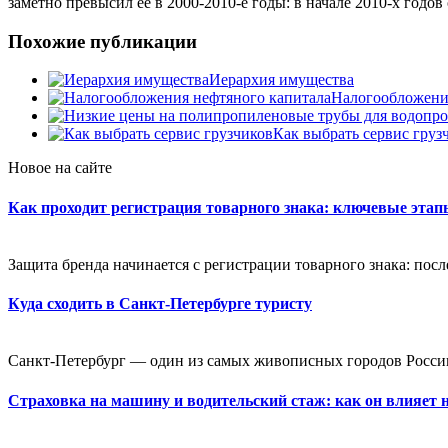
заметно превысил ее в 2000-2010-е годы: в начале 2010-х годов
Похожие публикации
Иерархия имущества
Налогообложени
Как выбрать сервис груз
Новое на сайте
Как проходит регистрация товарного знака: ключевые эта
Защита бренда начинается с регистрации товарного знака: посл
Куда сходить в Санкт-Петербурге туристу
Санкт-Петербург — один из самых живописных городов России
Страховка на машину и водительский стаж: как он влияет 