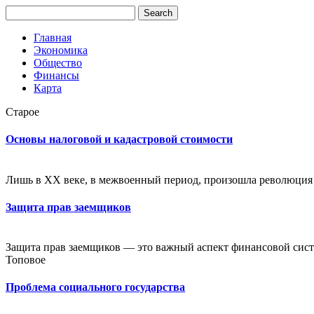
Главная
Экономика
Общество
Финансы
Карта
Старое
Основы налоговой и кадастровой стоимости
Лишь в XX веке, в межвоенный период, произошла революция п
Защита прав заемщиков
Защита прав заемщиков — это важный аспект финансовой систе
Топовое
Проблема социального государства