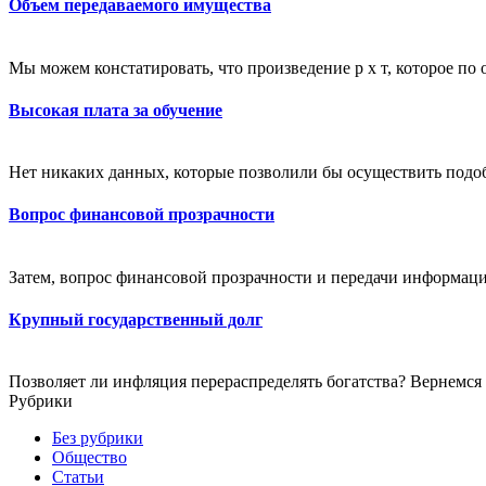
Объем передаваемого имущества
Мы можем констатировать, что произведение р х т, которое по
Высокая плата за обучение
Нет никаких данных, которые позволили бы осуществить подоб
Вопрос финансовой прозрачности
Затем, вопрос финансовой прозрачности и передачи информаци
Крупный государственный долг
Позволяет ли инфляция перераспределять богатства? Вернемся
Рубрики
Без рубрики
Общество
Статьи