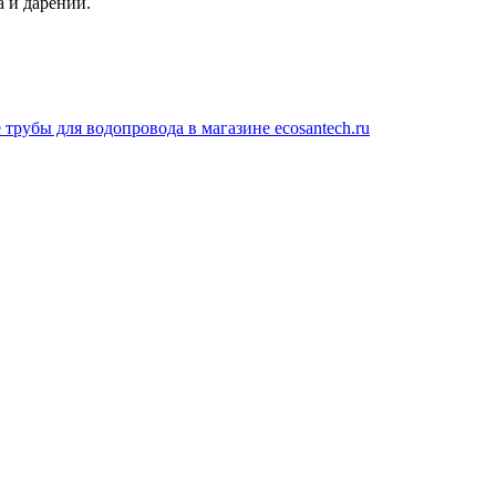
а и дарений.
рубы для водопровода в магазине ecosantech.ru