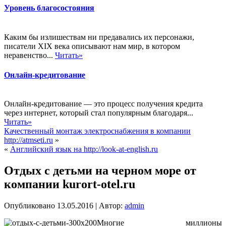
Уровень благосостояния
Каким бы излишествам ни предавались их персонажи,
писатели XIX века описывают нам мир, в котором
неравенство...
Читать»
Онлайн-кредитование
Онлайн-кредитование — это процесс получения кредита
через интернет, который стал популярным благодаря...
Читать»
Качественный монтаж электроснабжения в компании
http://atmseti.ru
»
«
Английский язык на http://look-at-english.ru
Отдых с детьми на черном море от
компании kurort-otel.ru
Опубликовано
13.05.2016
|
Автор:
admin
Многие миллионы