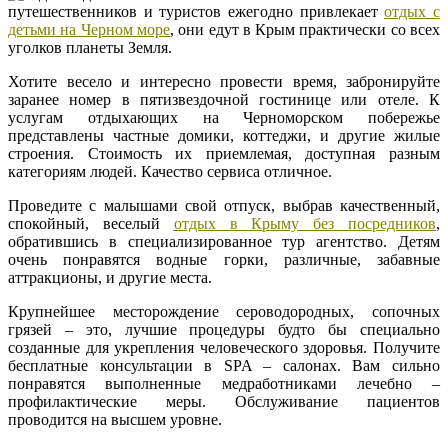
путешественников и туристов ежегодно привлекает
отдых с
детьми на Черном море
, они едут в Крым практически со всех
уголков планеты Земля.
Хотите весело и интересно провести время, забронируйте
заранее номер в пятизвездочной гостинице или отеле. К
услугам отдыхающих на Черноморском побережье
представлены частные домики, коттеджи, и другие жилые
строения. Стоимость их приемлемая, доступная разным
категориям людей. Качество сервиса отличное.
Проведите с малышами свой отпуск, выбрав качественный,
спокойный, веселый
отдых в Крыму без посредников
,
обратившись в специализированное тур агентство. Детям
очень понравятся водные горки, различные, забавные
аттракционы, и другие места.
Крупнейшее месторождение сероводородных, сопочных
грязей – это, лучшие процедуры будто бы специально
созданные для укрепления человеческого здоровья. Получите
бесплатные консультации в SPA – салонах. Вам сильно
понравятся выполненные медработниками лечебно –
профилактические меры. Обслуживание пациентов
проводится на высшем уровне.