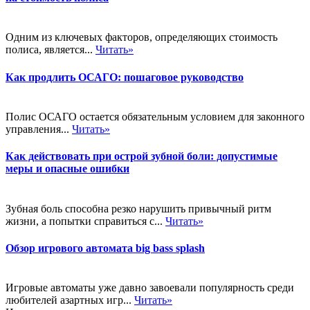
Одним из ключевых факторов, определяющих стоимость
полиса, является...
Читать»
Как продлить ОСАГО: пошаговое руководство
Полис ОСАГО остается обязательным условием для законного
управления...
Читать»
Как действовать при острой зубной боли: допустимые
меры и опасные ошибки
Зубная боль способна резко нарушить привычный ритм
жизни, а попытки справиться с...
Читать»
Обзор игрового автомата big bass splash
Игровые автоматы уже давно завоевали популярность среди
любителей азартных игр...
Читать»