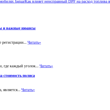
Как влияет неисправный DPF на расход топлива в
пы и важные нюансы
е регистрации...
Читать»
, где каждый уголок...
Читать»
на стоимость полиса
 является...
Читать»