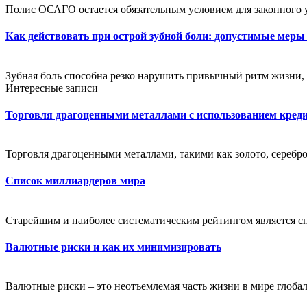
Полис ОСАГО остается обязательным условием для законного 
Как действовать при острой зубной боли: допустимые меры
Зубная боль способна резко нарушить привычный ритм жизни, 
Интересные записи
Торговля драгоценными металлами с использованием креди
Торговля драгоценными металлами, такими как золото, серебро
Список миллиардеров мира
Старейшим и наиболее систематическим рейтингом является сп
Валютные риски и как их минимизировать
Валютные риски – это неотъемлемая часть жизни в мире глоба