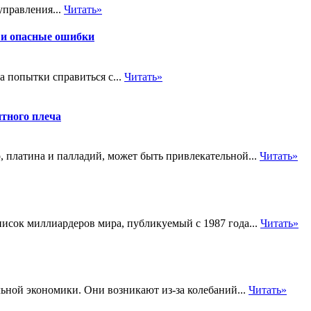
управления...
Читать»
 и опасные ошибки
а попытки справиться с...
Читать»
тного плеча
, платина и палладий, может быть привлекательной...
Читать»
исок миллиардеров мира, публикуемый с 1987 года...
Читать»
льной экономики. Они возникают из-за колебаний...
Читать»