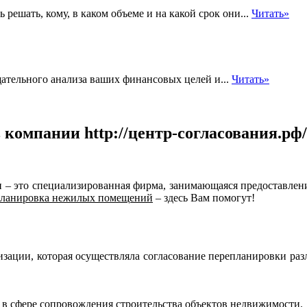
 решать, кому, в каком объеме и на какой срок они...
Читать»
ательного анализа ваших финансовых целей и...
Читать»
омпании http://центр-согласования.рф/
 – это специализированная фирма, занимающаяся предоставление
планировка нежилых помещений
– здесь Вам помогут!
анизации, которая осуществляла согласование перепланировки р
 в сфере сопровождения строительства объектов недвижимости.