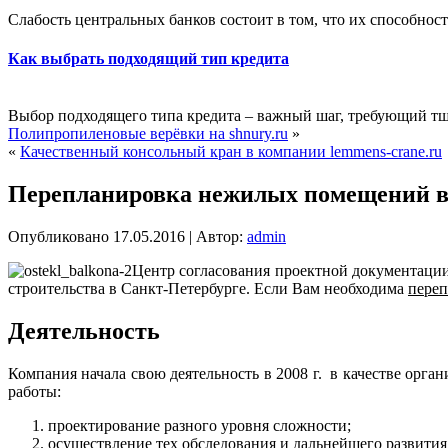
Слабость центральных банков состоит в том, что их способность
Как выбрать подходящий тип кредита
Выбор подходящего типа кредита – важный шаг, требующий тщ
Полипропиленовые верёвки на shnury.ru
»
«
Качественный консольный кран в компании lemmens-crane.ru
Перепланировка нежилых помещений в к
Опубликовано
17.05.2016
|
Автор:
admin
Центр согласования проектной документации
строительства в Санкт-Петербурге. Если Вам необходима
пере
Деятельность
Компания начала свою деятельность в 2008 г. в качестве орг
работы:
проектирование разного уровня сложности;
осуществление тех обследования и дальнейшего развития