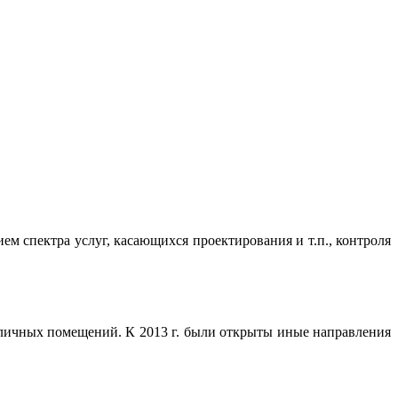
м спектра услуг, касающихся проектирования и т.п., контроля
азличных помещений. К 2013 г. были открыты иные направления