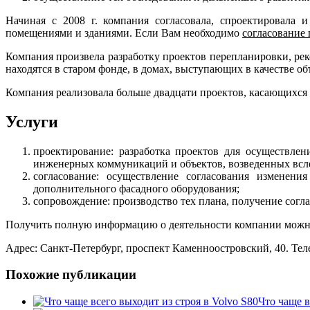
Начиная с 2008 г. компания согласовала, спроектировала 
помещениями и зданиями. Если Вам необходимо
согласование
Компания произвела разработку проектов перепланировки, ре
находятся в старом фонде, в домах, выступающих в качестве об
Компания реализовала больше двадцати проектов, касающихся
Услуги
проектирование: разработка проектов для осуществлен
инженерных коммуникаций и объектов, возведенных всле
согласование: осуществление согласования изменени
дополнительного фасадного оборудования;
сопровождение: производство тех плана, получение согла
Получить полную информацию о деятельности компании можно н
Адрес: Санкт-Петербург, проспект Каменноостровский, 40. Телеф
Похожие публикации
Что чаще в