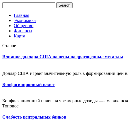
Главная
Экономика
Общество
Финансы
Карта
Старое
Влияние доллара США на цены на драгоценные металлы
Доллар США играет значительную роль в формировании цен на 
Конфискационный налог
Конфискационный налог на чрезмерные доходы — американское
Топовое
Слабость центральных банков