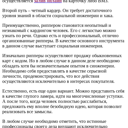
осуществляется
залив онлайн
на карточку либо ВМЗ.
Второй путь – четный кардер. Он требует достаточного
уровня знаний в области социальной инженерии и хака.
Преимущественно, риппером становится неопытный и
незнакомый с кардингом человек. Его с легкостью можно
узнать по речи. Однако есть и профессиональный, отлично
организованные рипперы. В качестве основного инструмента
в данном случае выступает социальная инженерия.
Изначально рипперы осуществляют продажу обыкновенных
карт с кодом. Но в любом случае в данном деле необходимо
обладать хотя бы незначительным опытом в синженерии.
Необходимо себя предоставлять в качестве серьезной
личности, продемонстрировать, что все действия
осуществляются исключительно в интересах покупателя.
Естественно, есть еще один вариант. Можно представить себя
в качестве глупого ламера, идти на многочисленные уступки.
А после того, когда человек полностью расслабиться,
предложить ему вполне безобидную идею, которая позволит
реализовать все замыслы.
В любом случае необходимо отметить, что истинные
профессионалы своего дела внушают исключительно