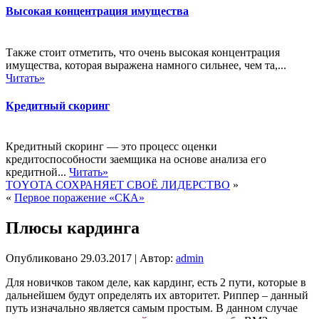
Высокая концентрация имущества
Также стоит отметить, что очень высокая концентрация
имущества, которая выражена намного сильнее, чем та,...
Читать»
Кредитный скоринг
Кредитный скоринг — это процесс оценки
кредитоспособности заемщика на основе анализа его
кредитной...
Читать»
TOYOTA СОХРАНЯЕТ СВОЁ ЛИДЕРСТВО
»
«
Первое поражение «СКА»
Плюсы кардинга
Опубликовано
29.03.2017
|
Автор:
admin
Для новичков таком деле, как кардинг, есть 2 пути, которые в
дальнейшем будут определять их авторитет. Риппер – данный
путь изначально является самым простым. В данном случае