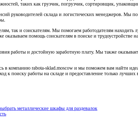
жностей, таких как грузчик, погрузчик, сортировщик, упаковщи
нсий руководителей склада и логистических менеджеров. Мы по
ры.
елям, так и соискателям. Мы помогаем работодателям находить 
же оказываем помощь соискателям в поиске и трудоустройстве 
вия работы и достойную заработную плату. Мы также оказываем
тесь в компанию rabota-sklad.moscow и мы поможем вам найти 
д к поиску работы на складе и предоставление только лучших в
выбрать металлические шкафы для раздевалок
сть