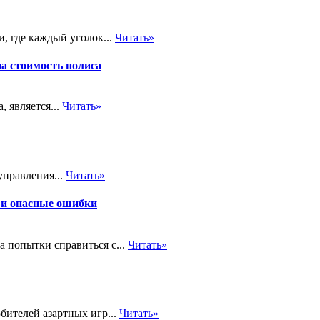
, где каждый уголок...
Читать»
на стоимость полиса
 является...
Читать»
управления...
Читать»
 и опасные ошибки
а попытки справиться с...
Читать»
бителей азартных игр...
Читать»