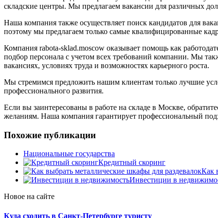
складские центры. Мы предлагаем вакансии для различных дол
Наша компания также осуществляет поиск кандидатов для вака
поэтому мы предлагаем только самые квалифицированные кад
Компания rabota-sklad.moscow оказывает помощь как работодат
подбор персонала с учетом всех требований компании. Мы так
вакансиях, условиях труда и возможностях карьерного роста.
Мы стремимся предложить нашим клиентам только лучшие усло
профессионального развития.
Если вы заинтересованы в работе на складе в Москве, обрати
желаниям. Наша компания гарантирует профессиональный подхо
Похожие публикации
Национальные государства
Кредитный скоринг
Как 
Инвестиции в недвижимо
Новое на сайте
Куда сходить в Санкт-Петербурге туристу