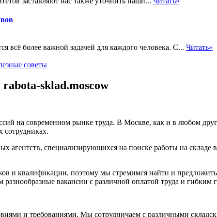
етов заставляют нас также уточнить наши...
Читать»
ивов
 всё более важной задачей для каждого человека. С...
Читать»
лезные советы
 rabota-sklad.moscow
ссий на современном рынке труда. В Москве, как и в любом друг
х сотрудниках.
ых агентств, специализирующихся на поиске работы на складе 
ыков и квалификации, поэтому мы стремимся найти и предложить
 разнообразные вакансии с различной оплатой труда и гибким 
ловиями и требованиями. Мы сотрудничаем с различными складс