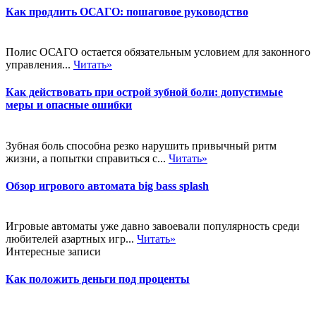
Как продлить ОСАГО: пошаговое руководство
Полис ОСАГО остается обязательным условием для законного
управления...
Читать»
Как действовать при острой зубной боли: допустимые
меры и опасные ошибки
Зубная боль способна резко нарушить привычный ритм
жизни, а попытки справиться с...
Читать»
Обзор игрового автомата big bass splash
Игровые автоматы уже давно завоевали популярность среди
любителей азартных игр...
Читать»
Интересные записи
Как положить деньги под проценты