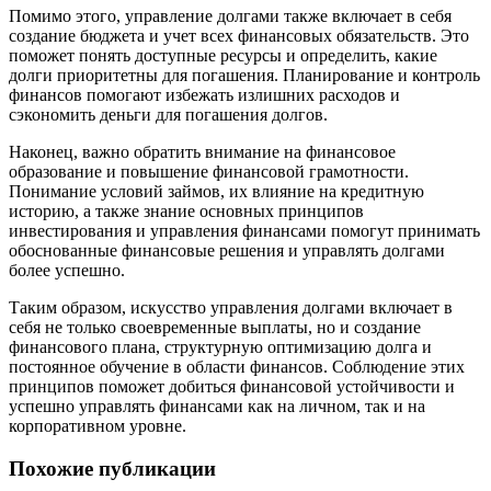
Помимо этого, управление долгами также включает в себя
создание бюджета и учет всех финансовых обязательств. Это
поможет понять доступные ресурсы и определить, какие
долги приоритетны для погашения. Планирование и контроль
финансов помогают избежать излишних расходов и
сэкономить деньги для погашения долгов.
Наконец, важно обратить внимание на финансовое
образование и повышение финансовой грамотности.
Понимание условий займов, их влияние на кредитную
историю, а также знание основных принципов
инвестирования и управления финансами помогут принимать
обоснованные финансовые решения и управлять долгами
более успешно.
Таким образом, искусство управления долгами включает в
себя не только своевременные выплаты, но и создание
финансового плана, структурную оптимизацию долга и
постоянное обучение в области финансов. Соблюдение этих
принципов поможет добиться финансовой устойчивости и
успешно управлять финансами как на личном, так и на
корпоративном уровне.
Похожие публикации