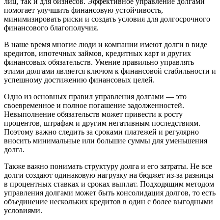
лиц, так и для бизнесов. Эффективное управление долгами
помогает улучшить финансовую устойчивость,
минимизировать риски и создать условия для долгосрочного
финансового благополучия.
В наше время многие люди и компании имеют долги в виде
кредитов, ипотечных займов, кредитных карт и других
финансовых обязательств. Умение правильно управлять
этими долгами является ключом к финансовой стабильности и
успешному достижению финансовых целей.
Одно из основных правил управления долгами — это
своевременное и полное погашение задолженностей.
Невыполнение обязательств может привести к росту
процентов, штрафам и другим негативным последствиям.
Поэтому важно следить за сроками платежей и регулярно
вносить минимальные или большие суммы для уменьшения
долга.
Также важно понимать структуру долга и его затраты. Не все
долги создают одинаковую нагрузку на бюджет из-за разницы
в процентных ставках и сроках выплат. Подходящим методом
управления долгами может быть консолидация долгов, то есть
объединение нескольких кредитов в один с более выгодными
условиями.