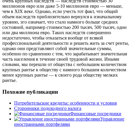
очень крупных наследств — наследств стоимостью 30
миллионов евро или даже 5-10 миллионов евро — меньше,
чем в XIX веке. Однако, если учесть тот факт,
что общий
объем наследств приблизительно вернулся к изначальному
уровню, эго означает, что стало намного больше средних
состояний, например стоимостью 200 тысяч, 500 тысяч, один
или два миллиона евро. Таких наследств совершенно
недостаточно, чтобы отказаться вообще от всякой
профессиональной деятельности и решить жить за счет ренты,
однако они представляют собой значительные суммы,
особенно по сравнению с тем, что зарабатывает значительная
часть населения в течение своей трудовой жизни. Иными
словами, мы перешли от общества с небольшим количеством
крупных рантье к обществу с намного большим количеством
менее крупных рантье — к своего рода обществу мелких
рантье.
Похожие публикации
Потребительские кредиты: особенности и условия
Сторонники подоходного налога
Финансовые посредники
Управление
иностранными портфелями