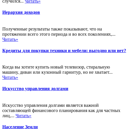
случился...
Читать»
Иерархия доходов
Полученные результаты также показывают, что на
протяжении всего этого периода и во всех поколениях,...
Читать»
Кредиты для покупки техники и мебели: выгодно или нет?
Когда вы хотите купить новый телевизор, стиральную
машину, диван или кухонный гарнитур, но не хватает...
Читать»
Искусство управления долгами
Искусство управления долгами является важной
составляющей финансового планирования как для частных
лиц,...
Читать»
Население Земли