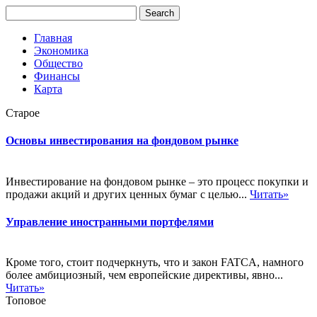
Главная
Экономика
Общество
Финансы
Карта
Старое
Основы инвестирования на фондовом рынке
Инвестирование на фондовом рынке – это процесс покупки и
продажи акций и других ценных бумаг с целью...
Читать»
Управление иностранными портфелями
Кроме того, стоит подчеркнуть, что и закон FATCA, намного
более амбициозный, чем европейские директивы, явно...
Читать»
Топовое