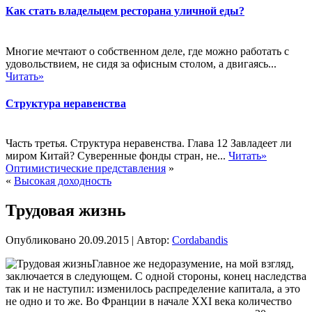
Как стать владельцем ресторана уличной еды?
Многие мечтают о собственном деле, где можно работать с
удовольствием, не сидя за офисным столом, а двигаясь...
Читать»
Структура неравенства
Часть третья. Структура неравенства. Глава 12 Завладеет ли
миром Китай? Суверенные фонды стран, не...
Читать»
Оптимистические представления
»
«
Высокая доходность
Трудовая жизнь
Опубликовано
20.09.2015
|
Автор:
Cordabandis
Главное же недоразумение, на мой взгляд,
заключается в следующем. С одной стороны, конец наследства
так и не наступил: изменилось распределение капитала, а это
не одно и то же. Во Франции в начале XXI века количество