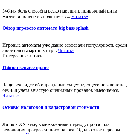
Зубная боль способна резко нарушить привычный ритм
жизни, а попытки справиться с...
Читать»
Обзор игрового автомата big bass splash
Игровые автоматы уже давно завоевали популярность среди
любителей азартных игр...
Читать»
Интересные записи
Избирательное право
Чаще речь идет об оправдании существующего неравенства,
без 488 учета зачастую очевидных провалов имеющейся...
Читать»
Основы налоговой и кадастровой стоимости
Лишь в XX веке, в межвоенный период, произошла
революция прогрессивного налога. Однако этот перелом