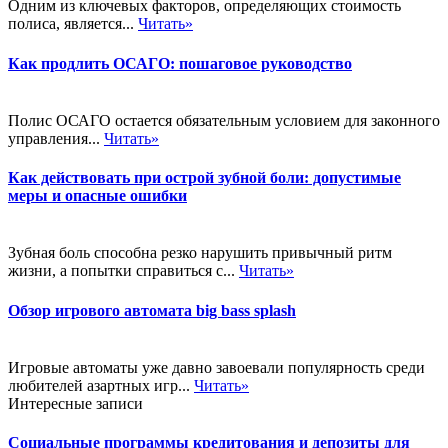
Одним из ключевых факторов, определяющих стоимость
полиса, является...
Читать»
Как продлить ОСАГО: пошаговое руководство
Полис ОСАГО остается обязательным условием для законного
управления...
Читать»
Как действовать при острой зубной боли: допустимые
меры и опасные ошибки
Зубная боль способна резко нарушить привычный ритм
жизни, а попытки справиться с...
Читать»
Обзор игрового автомата big bass splash
Игровые автоматы уже давно завоевали популярность среди
любителей азартных игр...
Читать»
Интересные записи
Социальные программы кредитования и депозиты для