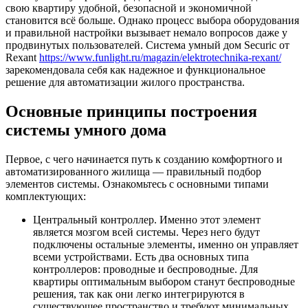
свою квартиру удобной, безопасной и экономичной
становится всё больше. Однако процесс выбора оборудования
и правильной настройки вызывает немало вопросов даже у
продвинутых пользователей. Система умный дом Securic от
Rexant
https://www.funlight.ru/magazin/elektrotechnika-rexant/
зарекомендовала себя как надежное и функциональное
решение для автоматизации жилого пространства.
Основные принципы построения
системы умного дома
Первое, с чего начинается путь к созданию комфортного и
автоматизированного жилища — правильный подбор
элементов системы. Ознакомьтесь с основными типами
комплектующих:
Центральный контроллер. Именно этот элемент
является мозгом всей системы. Через него будут
подключены остальные элементы, именно он управляет
всеми устройствами. Есть два основных типа
контроллеров: проводные и беспроводные. Для
квартиры оптимальным выбором станут беспроводные
решения, так как они легко интегрируются в
существующее пространство и требуют минимальных