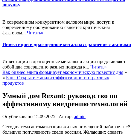
покупку
В современном конкурентном деловом мире, доступ к
современному оборудованию является критическим
фактором...
Читать»
Инвестиции в драгоценные металлы: сравнение с акциями
Инвестиции в драгоценные металлы и акции представляют
собой два совершенно разных подхода к...
Читать»
Как бизнес-элита формирует экономическую повестку дня
»
«
Банк Открытие: анализ эффективности страховых
продуктов
Умный дом Rexant: руководство по
эффективному внедрению технологий
Опубликовано
15.09.2025
|
Автор:
admin
Сегодня тема автоматизации жилых помещений набирает всё
большую популярность среди россиян. Желающих сделать