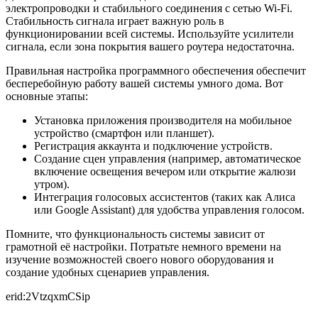
электропроводки и стабильного соединения с сетью Wi-Fi.
Стабильность сигнала играет важную роль в
функционировании всей системы. Используйте усилители
сигнала, если зона покрытия вашего роутера недостаточна.
Правильная настройка программного обеспечения обеспечит
бесперебойную работу вашей системы умного дома. Вот
основные этапы:
Установка приложения производителя на мобильное
устройство (смартфон или планшет).
Регистрация аккаунта и подключение устройств.
Создание сцен управления (например, автоматическое
включение освещения вечером или открытие жалюзи
утром).
Интеграция голосовых ассистентов (таких как Алиса
или Google Assistant) для удобства управления голосом.
Помните, что функциональность системы зависит от
грамотной её настройки. Потратьте немного времени на
изучение возможностей своего нового оборудования и
создание удобных сценариев управления.
erid:2VtzqxmCSip