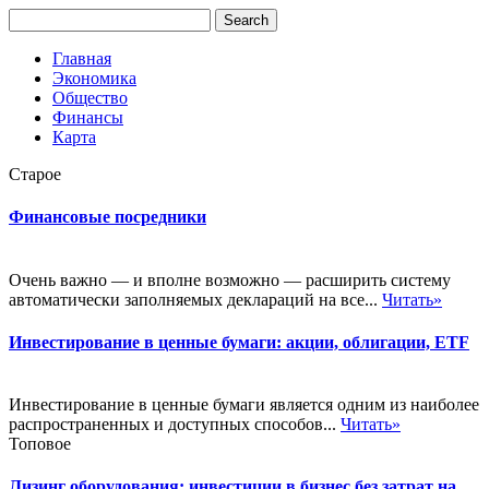
Главная
Экономика
Общество
Финансы
Карта
Старое
Финансовые посредники
Очень важно — и вполне возможно — расширить систему
автоматически заполняемых деклараций на все...
Читать»
Инвестирование в ценные бумаги: акции, облигации, ETF
Инвестирование в ценные бумаги является одним из наиболее
распространенных и доступных способов...
Читать»
Топовое
Лизинг оборудования: инвестиции в бизнес без затрат на