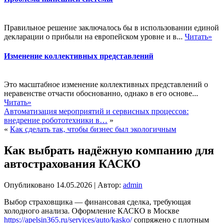
Правильное решение заключалось бы в использовании единой
декларации о прибыли на европейском уровне и в...
Читать»
Изменение коллективных представлений
Это масштабное изменение коллективных представлений о
неравенстве отчасти обоснованно, однако в его основе...
Читать»
Автоматизация мероприятий и сервисных процессов:
внедрение робототехники в…
»
«
Как сделать так, чтобы бизнес был экологичным
Как выбрать надёжную компанию для
автострахования КАСКО
Опубликовано
14.05.2026
|
Автор:
admin
Выбор страховщика — финансовая сделка, требующая
холодного анализа. Оформление КАСКО в Москве
https://apelsin365.ru/services/auto/kasko/
сопряжено с плотным