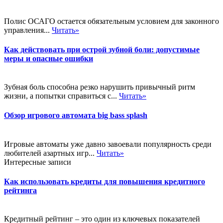
Полис ОСАГО остается обязательным условием для законного
управления...
Читать»
Как действовать при острой зубной боли: допустимые
меры и опасные ошибки
Зубная боль способна резко нарушить привычный ритм
жизни, а попытки справиться с...
Читать»
Обзор игрового автомата big bass splash
Игровые автоматы уже давно завоевали популярность среди
любителей азартных игр...
Читать»
Интересные записи
Как использовать кредиты для повышения кредитного
рейтинга
Кредитный рейтинг – это один из ключевых показателей