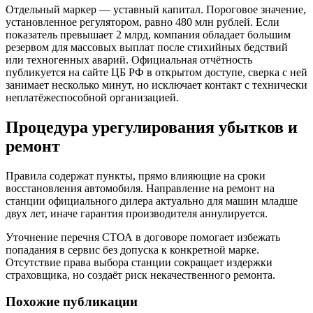
Отдельный маркер — уставный капитал. Пороговое значение,
установленное регулятором, равно 480 млн рублей. Если
показатель превышает 2 млрд, компания обладает большим
резервом для массовых выплат после стихийных бедствий
или техногенных аварий. Официальная отчётность
публикуется на сайте ЦБ РФ в открытом доступе, сверка с ней
занимает несколько минут, но исключает контакт с технически
неплатёжеспособной организацией.
Процедура урегулирования убытков и
ремонт
Правила содержат пункты, прямо влияющие на сроки
восстановления автомобиля. Направление на ремонт на
станции официального дилера актуально для машин младше
двух лет, иначе гарантия производителя аннулируется.
Уточнение перечня СТОА в договоре помогает избежать
попадания в сервис без допуска к конкретной марке.
Отсутствие права выбора станции сокращает издержки
страховщика, но создаёт риск некачественного ремонта.
Похожие публикации