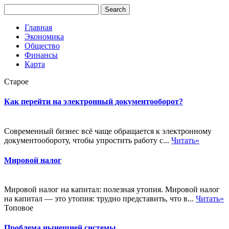
Главная
Экономика
Общество
Финансы
Карта
Старое
Как перейти на электронный документооборот?
Современный бизнес всё чаще обращается к электронному
документообороту, чтобы упростить работу с...
Читать»
Мировой налог
Мировой налог на капитал: полезная утопия. Мировой налог
на капитал — это утопия: трудно представить, что в...
Читать»
Топовое
Проблема нынешней системы