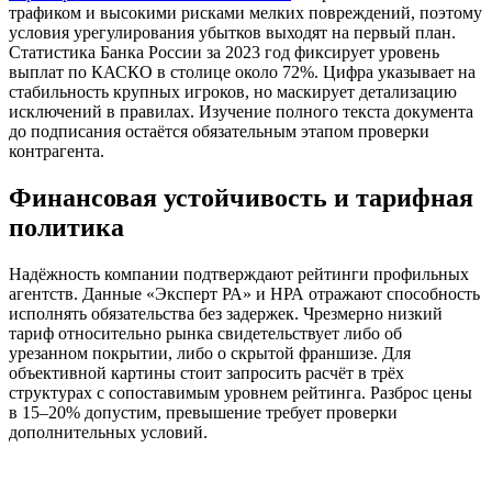
трафиком и высокими рисками мелких повреждений, поэтому
условия урегулирования убытков выходят на первый план.
Статистика Банка России за 2023 год фиксирует уровень
выплат по КАСКО в столице около 72%. Цифра указывает на
стабильность крупных игроков, но маскирует детализацию
исключений в правилах. Изучение полного текста документа
до подписания остаётся обязательным этапом проверки
контрагента.
Финансовая устойчивость и тарифная
политика
Надёжность компании подтверждают рейтинги профильных
агентств. Данные «Эксперт РА» и НРА отражают способность
исполнять обязательства без задержек. Чрезмерно низкий
тариф относительно рынка свидетельствует либо об
урезанном покрытии, либо о скрытой франшизе. Для
объективной картины стоит запросить расчёт в трёх
структурах с сопоставимым уровнем рейтинга. Разброс цены
в 15–20% допустим, превышение требует проверки
дополнительных условий.