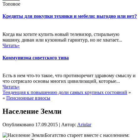
Топовое
Кредиты для покупки техники и мебели: выгодно или нет?
Когда вы хотите купить новый телевизор, стиральную
машину, диван или кухонный гарнитур, но не хватает...
Читать»
Коммунизма советского типа
Есть в нем что-то такое, что противоречит здравому смыслу и
что сотрясало основы многих цивилизаций, которые...
Читать»
Тенденция к повышению доли самых крупных состояний
»
«
Пенсионные взносы
Население Земли
Опубликовано
17.09.2015
|
Автор:
Ariular
Богатство стареет вместе с населением: