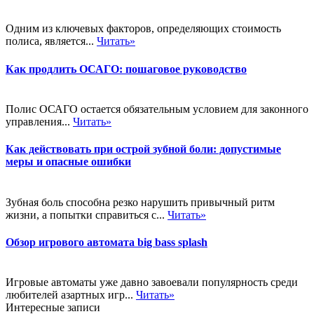
Одним из ключевых факторов, определяющих стоимость
полиса, является...
Читать»
Как продлить ОСАГО: пошаговое руководство
Полис ОСАГО остается обязательным условием для законного
управления...
Читать»
Как действовать при острой зубной боли: допустимые
меры и опасные ошибки
Зубная боль способна резко нарушить привычный ритм
жизни, а попытки справиться с...
Читать»
Обзор игрового автомата big bass splash
Игровые автоматы уже давно завоевали популярность среди
любителей азартных игр...
Читать»
Интересные записи