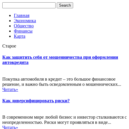
Главная
Экономика
Общество
Финансы
Карта
Старое
Как защитить себя от мошенничества при оформлении
автокредита
Покупка автомобиля в кредит – это большое финансовое
решение, и важно быть осведомленным о мошеннических...
Читать»
Как диверсифицировать риски?
В современном мире любой бизнес и инвестор сталкиваются с
неопределенностью. Риски могут проявляться в виде...
Читать»