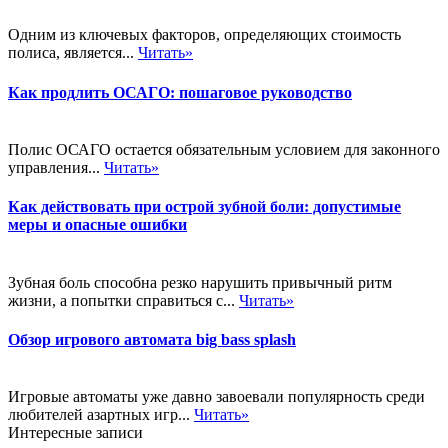
Одним из ключевых факторов, определяющих стоимость
полиса, является...
Читать»
Как продлить ОСАГО: пошаговое руководство
Полис ОСАГО остается обязательным условием для законного
управления...
Читать»
Как действовать при острой зубной боли: допустимые
меры и опасные ошибки
Зубная боль способна резко нарушить привычный ритм
жизни, а попытки справиться с...
Читать»
Обзор игрового автомата big bass splash
Игровые автоматы уже давно завоевали популярность среди
любителей азартных игр...
Читать»
Интересные записи