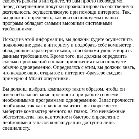
скорость работы в интернете, то вам просто необходимо,
перед совершением покупки проанализировать собственную
деятельность, осуществляемую при помощи интернета. Так,
вы должны определить, какая из используемых ваших
программ обладает самыми высокими системными
требованиями.
Исходя из этой информации, вы должны будете осуществить
подключение дома к интернету и подобрать себе компьютер ,
обладающий характеристиками, способными удовлетворить
данным требованиям. Кроме того, вы должны определить
сколько приложений и какие приложения вы используете
обычно одновременно. Определяясь с этим, вы должны знать,
что каждое окно, открытое в интернет -браузере съедает
примерно 4 Мбайт оперативки.
Вы должны выбрать компьютер таким образом, чтобы он
имел небольшой запас прочности при работе со всеми
необходимыми программами одновременно. Запас прочности
необходим, так как в конечном итоге, вы скорее всего
выберите компьютер немного на глазок. Это неизбежные
обстоятельства, так как точное и быстрое определение
необходимый запасов конфигурации доступно лишь
специалисту.