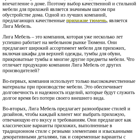
впечатление о доме. Поэтому выбор качественной и стильной
мебели для прихожей является значимым шагом при
обустройстве дома. Одной из лучших компаний,
предлагающих качественные
прихожие тюмень
, является
Лига Мебель.
Лига Мебель – это компания, которая уже несколько лет
успешно работает на мебельном рынке Тюмени. Они
предлагают широкий ассортимент мебели для прихожих,
включая шкафы для верхней одежды, тумбы для обуви,
прикроватные тумбы и многие другие предметы мебели. Что
отличает продукцию компании Лига Мебель от других
производителей?
Во-первых, компания использует только высококачественные
материалы при производстве мебели. Это обеспечивает
долговечность и надежность изделий, которые будут служить
долгое время без потери своего внешнего вида.
Во-вторых, Лига Мебель предлагает разнообразие стилей и
дизайнов, чтобы каждый клиент мог выбрать прихожую,
отвечающую его вкусу и требованиям. Они предлагают как
классические варианты прихожих, выполненные в
традиционном стиле с резными элементами и изысканными
декоративными деталями, так и современные варианты с