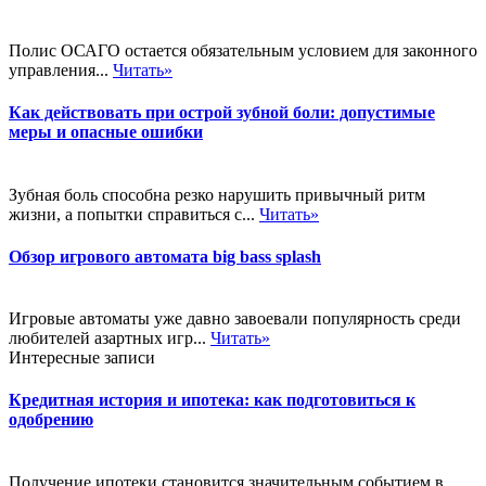
Полис ОСАГО остается обязательным условием для законного
управления...
Читать»
Как действовать при острой зубной боли: допустимые
меры и опасные ошибки
Зубная боль способна резко нарушить привычный ритм
жизни, а попытки справиться с...
Читать»
Обзор игрового автомата big bass splash
Игровые автоматы уже давно завоевали популярность среди
любителей азартных игр...
Читать»
Интересные записи
Кредитная история и ипотека: как подготовиться к
одобрению
Получение ипотеки становится значительным событием в