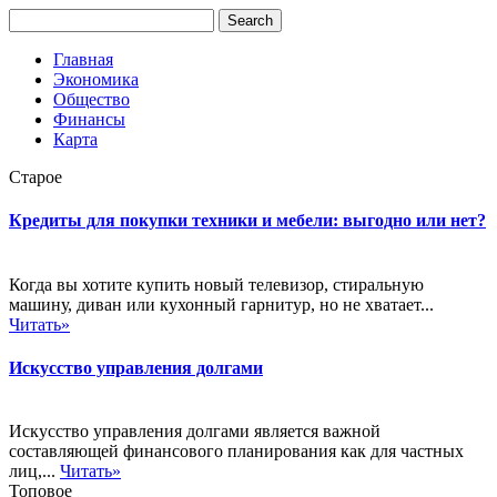
Главная
Экономика
Общество
Финансы
Карта
Старое
Кредиты для покупки техники и мебели: выгодно или нет?
Когда вы хотите купить новый телевизор, стиральную
машину, диван или кухонный гарнитур, но не хватает...
Читать»
Искусство управления долгами
Искусство управления долгами является важной
составляющей финансового планирования как для частных
лиц,...
Читать»
Топовое