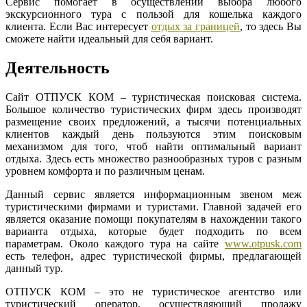
Сервис помогает в осуществлении выбора любого
экскурсионного тура с пользой для кошелька каждого
клиента. Если Вас интересует
отдых за границей
, то здесь Вы
сможете найти идеальный для себя вариант.
Деятельность
Сайт ОТПУСК КОМ – туристическая поисковая система.
Большое количество туристических фирм здесь производят
размещение своих предложений, а тысячи потенциальных
клиентов каждый день пользуются этим поисковым
механизмом для того, чтоб найти оптимальный вариант
отдыха. Здесь есть множество разнообразных туров с разным
уровнем комфорта и по различным ценам.
Данный сервис является информационным звеном меж
туристическими фирмами и туристами. Главной задачей его
является оказание помощи покупателям в нахождении такого
варианта отдыха, которые будет подходить по всем
параметрам. Около каждого тура на сайте
www.otpusk.com
есть телефон, адрес туристической фирмы, предлагающей
данный тур.
ОТПУСК КОМ – это не туристическое агентство или
туристический оператор, осуществляющий продажу