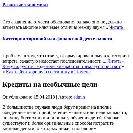
Развитые экономики
Это сравнение отчасти обосновано, однако оно не должно
затмевать многие ключевые отличия между двумя...
Читать»
Категории торговой или финансовой деятельности
Проблема в том, что ответу, сформулированному в категориях
запрета, зачастую недостает последовательности....
Читать»
Кому поручить геодезические работы и землеустройство?
»
«
Как найти хорошую гостиницу в Тюмене
Кредиты на необычные цели
Опубликовано
15.04.2018
|
Автор:
admin
В большинстве случаев люди берут кредит на вполне
обыденные цели: приобретение машины или недвижимости,
покупку быттехники или оплату обучения детей. Однако
существуют и более оригинальные способы потратить
заемные деньги, о которых ниже и поговорим.