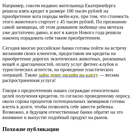
Например, совсем недавно жительница Екатеринбурга
решила взять кредит в размере 100 тысяч рублей на
приобретение кота породы мейн-кун, при том, что стоимость
этого животного стартует с 45 тысяч рублей. По признанию
самой заемщицы, об этом домашнем любимце она мечтала
уже достаточно давно, и вот в канун Нового года решила
наконец порадовать себя таким приобретением.
Сегодня многие российские банки готовы пойти на встречу
желаниям своих клиентов, предоставив им кредиты на
приобретение дорогих экзотических животных, роскошных
вещей и драгоценностей, оплату услуг фитнес-клубов и
туристических агентств, на проведение пластических
операций. Также
займ денег онлайн на карту
— весьма
распространенная услуга!
Говоря о предпочтениях наших сограждан относительно
целей получения кредитов, то согласно проведенному опросу,
около сорока процентов потенциальных заемщиков готовы
влезть в долги, чтобы позволить себе завести ребенка.
Возможно, в будущем отечественные банки обратят на это
внимание и выпустят подобный продукт на рынок.
Похожие публикации