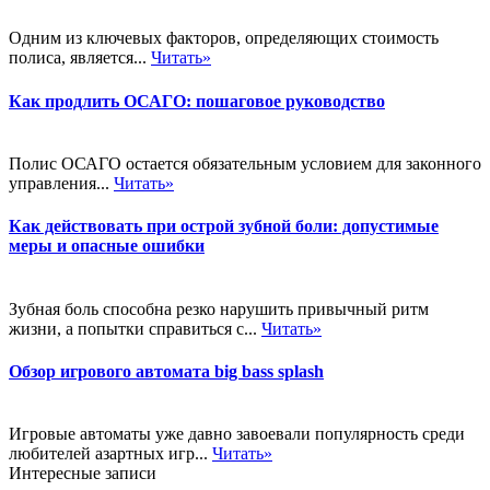
Одним из ключевых факторов, определяющих стоимость
полиса, является...
Читать»
Как продлить ОСАГО: пошаговое руководство
Полис ОСАГО остается обязательным условием для законного
управления...
Читать»
Как действовать при острой зубной боли: допустимые
меры и опасные ошибки
Зубная боль способна резко нарушить привычный ритм
жизни, а попытки справиться с...
Читать»
Обзор игрового автомата big bass splash
Игровые автоматы уже давно завоевали популярность среди
любителей азартных игр...
Читать»
Интересные записи